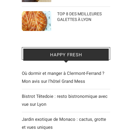
TOP 8 DES MEILLEURES
GALETTES À LYON
HAPPY FRESH
Où dormir et manger à Clermont-Ferrand ?
Mon avis sur l’hôtel Grand Mess
Bistrot Têtedoie : resto bistronomique avec
vue sur Lyon
Jardin exotique de Monaco : cactus, grotte
et vues uniques