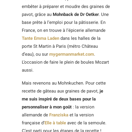
embêter à préparer et moudre des graines de
pavot, grâce au
Mohnback de Dr Oetker
. Une
base prête à l’emploi pour la pâtisserie. En
France, on en trouve à l’épicerie allemande
Tante Emma Laden
dans les halles de la
porte St Martin à Paris (métro Château
d’eau), ou sur
mygermanmarket.com
.
L’occasion de faire le plein de boules Mozart
aussi.
Mais revenons au Mohnkuchen. Pour cette
recette de gâteau aux graines de pavot,
je
me suis inspiré de deux bases pour la
personnaliser à mon goût
: la version
allemande de
Franziska
et la version
française d’
Elle à table
avec de la semoule.
C’est parti pour les étapes de la recette !