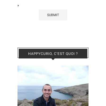
*
HAPPYCURIO, C’EST QUOI ?