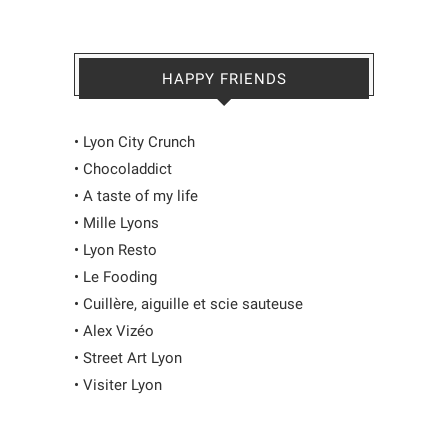
HAPPY FRIENDS
•
Lyon City Crunch
•
Chocoladdict
•
A taste of my life
•
Mille Lyons
•
Lyon Resto
•
Le Fooding
•
Cuillère, aiguille et scie sauteuse
•
Alex Vizéo
•
Street Art Lyon
•
Visiter Lyon