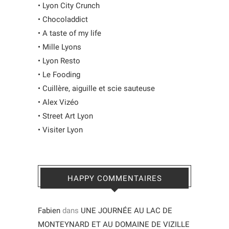
•
Lyon City Crunch
•
Chocoladdict
•
A taste of my life
•
Mille Lyons
•
Lyon Resto
•
Le Fooding
•
Cuillère, aiguille et scie sauteuse
•
Alex Vizéo
•
Street Art Lyon
•
Visiter Lyon
HAPPY COMMENTAIRES
Fabien
dans
UNE JOURNÉE AU LAC DE
MONTEYNARD ET AU DOMAINE DE VIZILLE