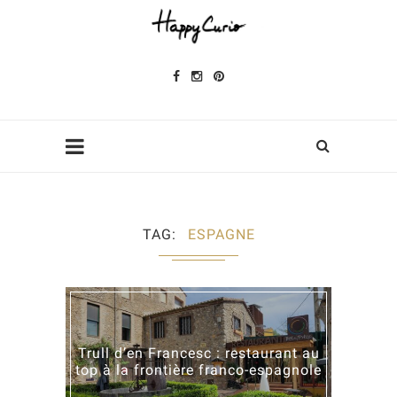
TAG
ESPAGNE
Trull d’en Francesc : restaurant au
top à la frontière franco-espagnole