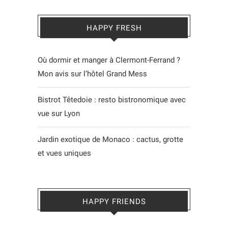
HAPPY FRESH
Où dormir et manger à Clermont-Ferrand ?
Mon avis sur l’hôtel Grand Mess
Bistrot Têtedoie : resto bistronomique avec
vue sur Lyon
Jardin exotique de Monaco : cactus, grotte
et vues uniques
HAPPY FRIENDS