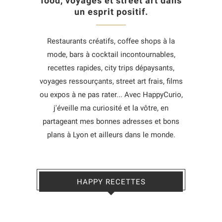
food, voyages et street art dans
un esprit positif.
Restaurants créatifs, coffee shops à la
mode, bars à cocktail incontournables,
recettes rapides, city trips dépaysants,
voyages ressourçants, street art frais, films
ou expos à ne pas rater... Avec HappyCurio,
j'éveille ma curiosité et la vôtre, en
partageant mes bonnes adresses et bons
plans à Lyon et ailleurs dans le monde.
HAPPY RECETTES