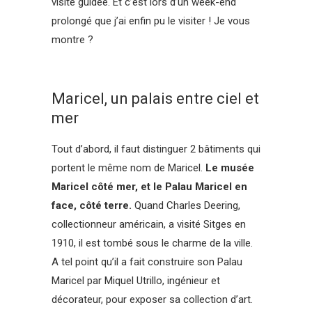
visite guidée. Et c’est lors d’un week-end
prolongé que j’ai enfin pu le visiter ! Je vous
montre ?
Maricel, un palais entre ciel et
mer
Tout d’abord, il faut distinguer 2 bâtiments qui
portent le même nom de Maricel.
Le musée
Maricel côté mer, et le Palau Maricel en
face, côté terre.
Quand Charles Deering,
collectionneur américain, a visité Sitges en
1910, il est tombé sous le charme de la ville.
A tel point qu’il a fait construire son Palau
Maricel par Miquel Utrillo, ingénieur et
décorateur, pour exposer sa collection d’art.