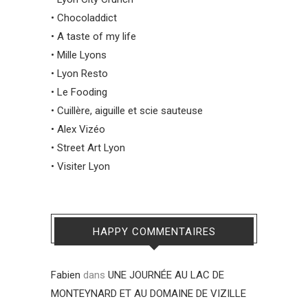
•
Chocoladdict
•
A taste of my life
•
Mille Lyons
•
Lyon Resto
•
Le Fooding
•
Cuillère, aiguille et scie sauteuse
•
Alex Vizéo
•
Street Art Lyon
•
Visiter Lyon
HAPPY COMMENTAIRES
Fabien
dans
UNE JOURNÉE AU LAC DE
MONTEYNARD ET AU DOMAINE DE VIZILLE