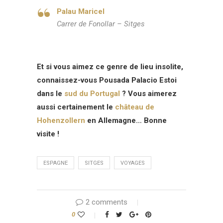
Palau Maricel
Carrer de Fonollar – Sitges
Et si vous aimez ce genre de lieu insolite,
connaissez-vous Pousada Palacio Estoi
dans le
sud du Portugal
? Vous aimerez
aussi certainement le
château de
Hohenzollern
en Allemagne… Bonne
visite !
ESPAGNE
SITGES
VOYAGES
2 comments
0