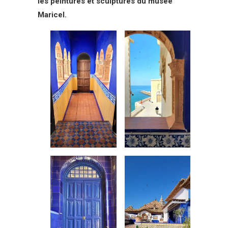
les peintures et sculptures du musée
Maricel.