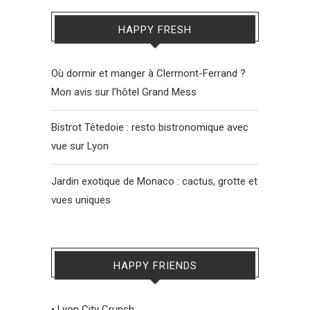
HAPPY FRESH
Où dormir et manger à Clermont-Ferrand ?
Mon avis sur l’hôtel Grand Mess
Bistrot Têtedoie : resto bistronomique avec
vue sur Lyon
Jardin exotique de Monaco : cactus, grotte et
vues uniques
HAPPY FRIENDS
•
Lyon City Crunch