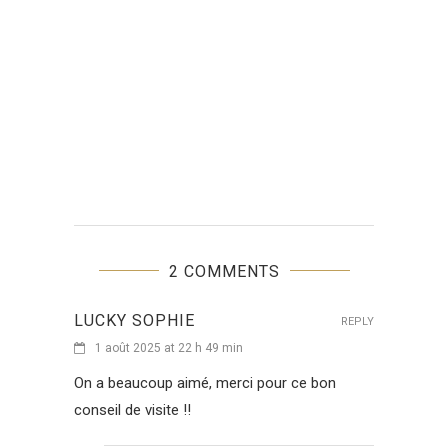
2 COMMENTS
LUCKY SOPHIE
REPLY
1 août 2025 at 22 h 49 min
On a beaucoup aimé, merci pour ce bon
conseil de visite !!