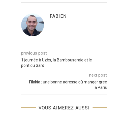
FABIEN
previous post
1 journée à Uzès, la Bambouseraie et le
pont du Gard
next post
Filakia : une bonne adresse où manger grec
à Paris
VOUS AIMEREZ AUSSI