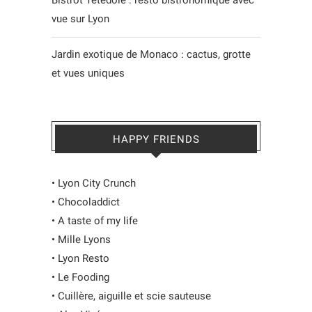
vue sur Lyon
Jardin exotique de Monaco : cactus, grotte
et vues uniques
HAPPY FRIENDS
•
Lyon City Crunch
•
Chocoladdict
•
A taste of my life
•
Mille Lyons
•
Lyon Resto
•
Le Fooding
•
Cuillère, aiguille et scie sauteuse