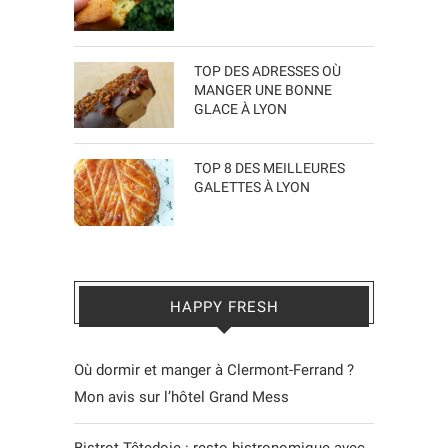
TOP DES ADRESSES OÙ
MANGER UNE BONNE
GLACE À LYON
TOP 8 DES MEILLEURES
GALETTES À LYON
HAPPY FRESH
Où dormir et manger à Clermont-Ferrand ?
Mon avis sur l’hôtel Grand Mess
Bistrot Têtedoie : resto bistronomique avec