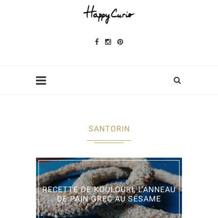
SANTORIN
RECETTE DE KOULOURI, L’ANNEAU
DE PAIN GREC AU SÉSAME