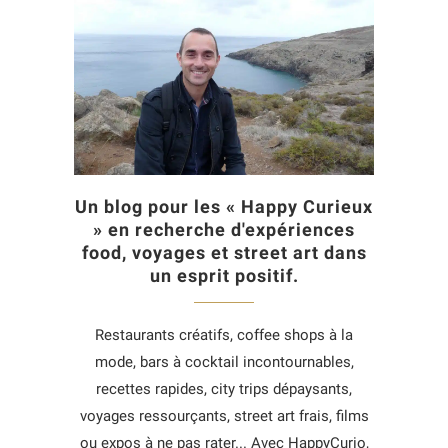
Un blog pour les « Happy Curieux
» en recherche d'expériences
food, voyages et street art dans
un esprit positif.
Restaurants créatifs, coffee shops à la
mode, bars à cocktail incontournables,
recettes rapides, city trips dépaysants,
voyages ressourçants, street art frais, films
ou expos à ne pas rater... Avec HappyCurio,