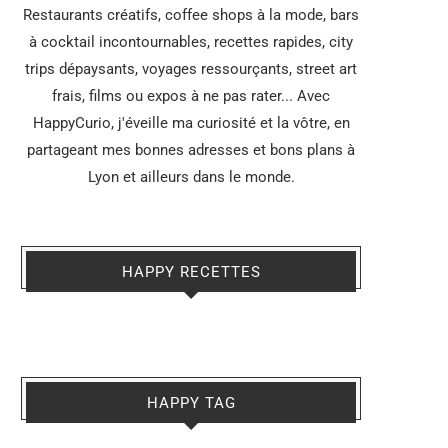
Restaurants créatifs, coffee shops à la mode, bars
à cocktail incontournables, recettes rapides, city
trips dépaysants, voyages ressourçants, street art
frais, films ou expos à ne pas rater... Avec
HappyCurio, j'éveille ma curiosité et la vôtre, en
partageant mes bonnes adresses et bons plans à
Lyon et ailleurs dans le monde.
HAPPY RECETTES
HAPPY TAG