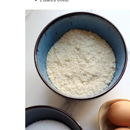
2 blancs d’oeuf