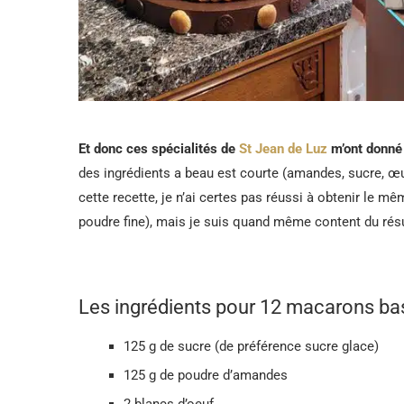
Et donc ces spécialités de
St Jean de Luz
m’ont donné
des ingrédients a beau est courte (amandes, sucre, œ
cette recette, je n’ai certes pas réussi à obtenir le mê
poudre fine), mais je suis quand même content du rés
Les ingrédients pour 12 macarons b
125 g de sucre (de préférence sucre glace)
125 g de poudre d’amandes