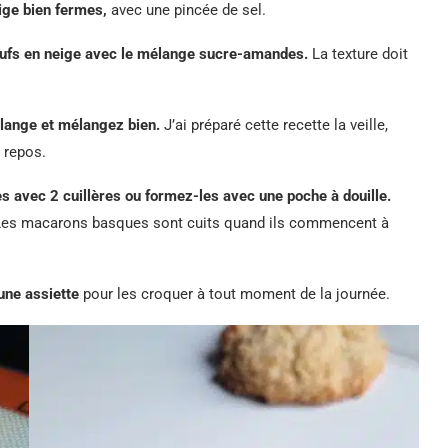
ige bien fermes,
avec une pincée de sel.
ufs en neige avec le mélange sucre-amandes.
La texture doit
élange et mélangez bien.
J’ai préparé cette recette la veille,
 repos.
es avec 2 cuillères ou formez-les avec une poche à douille.
 Les macarons basques sont cuits quand ils commencent à
 une assiette
pour les croquer à tout moment de la journée.