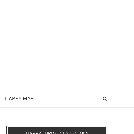
HAPPY MAP
HAPPYCURIO, C’EST QUOI ?