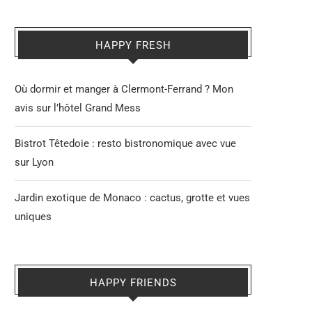
HAPPY FRESH
Où dormir et manger à Clermont-Ferrand ? Mon
avis sur l’hôtel Grand Mess
Bistrot Têtedoie : resto bistronomique avec vue
sur Lyon
Jardin exotique de Monaco : cactus, grotte et vues
uniques
HAPPY FRIENDS