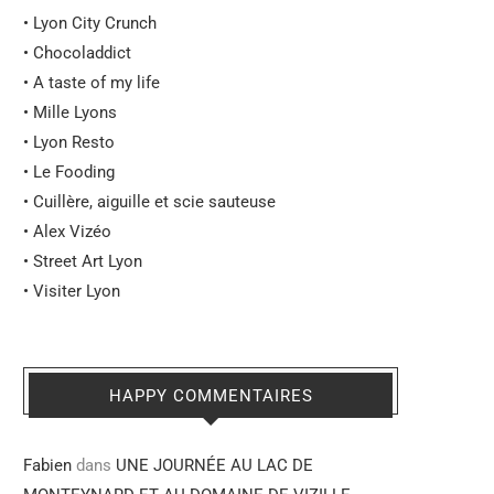
•
Lyon City Crunch
•
Chocoladdict
•
A taste of my life
•
Mille Lyons
•
Lyon Resto
•
Le Fooding
•
Cuillère, aiguille et scie sauteuse
•
Alex Vizéo
•
Street Art Lyon
•
Visiter Lyon
HAPPY COMMENTAIRES
Fabien
dans
UNE JOURNÉE AU LAC DE