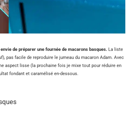
 envie de préparer une fournée de macarons basques.
La liste
uf), pas facile de reproduire le jumeau du macaron Adam. Avec
me aspect lisse (la prochaine fois je mixe tout pour réduire en
ultat fondant et caramélisé en-dessous.
asques