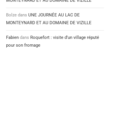
MONTEYNARD ET AU DOMAINE DE VIZILLE
Bolze
dans
UNE JOURNÉE AU LAC DE
MONTEYNARD ET AU DOMAINE DE VIZILLE
Fabien
dans
Roquefort : visite d’un village réputé
pour son fromage