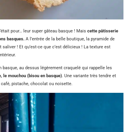
c’était pour… leur super gâteau basque ! Mais
cette pâtisserie
rons basques.
A l’entrée de la belle boutique, la pyramide de
 saliver ! Et qu’est-ce que c’est délicieux ! La texture est
ntérieur.
n basque, au dessus légèrement craquelé qui rappelle les
re, le mouchou (bisou en basque)
. Une variante très tendre et
café, pistache, chocolat ou noisette.