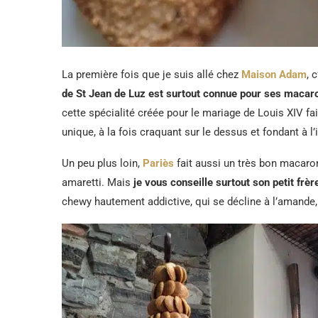
La première fois que je suis allé chez
Maison Adam
, 
de St Jean de Luz est surtout connue pour ses maca
cette spécialité créée pour le mariage de Louis XIV fait
unique, à la fois craquant sur le dessus et fondant à l’i
Un peu plus loin,
Pariès
fait aussi un très bon macaro
amaretti. Mais
je vous conseille surtout son petit frè
chewy hautement addictive, qui se décline à l’amande, 