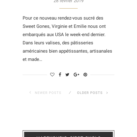
28 février 2019
Pour ce nouveau rendez-vous sucré des
Sweet Gones, Virginie et Emilie nous ont
embarqués aux USA le week-end dernier.
Dans leurs valises, des pâtisseries
américaines bien appétissantes, artisanales
et made…
NEWER POSTS
OLDER POSTS