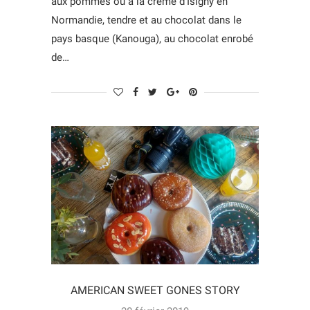
aux pommes ou à la crème d’Isigny en
Normandie, tendre et au chocolat dans le
pays basque (Kanouga), au chocolat enrobé
de…
AMERICAN SWEET GONES STORY