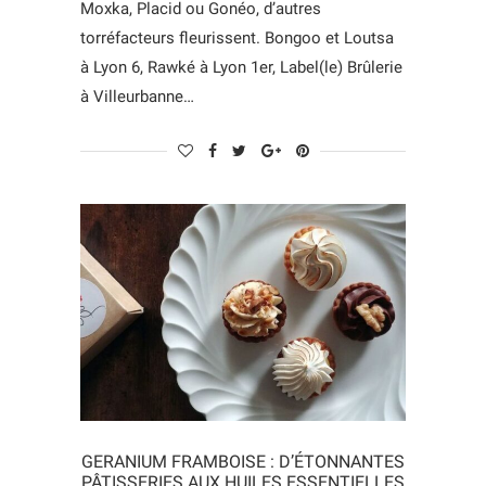
Moxka, Placid ou Gonéo, d’autres
torréfacteurs fleurissent. Bongoo et Loutsa
à Lyon 6, Rawké à Lyon 1er, Label(le) Brûlerie
à Villeurbanne…
GERANIUM FRAMBOISE : D’ÉTONNANTES
PÂTISSERIES AUX HUILES ESSENTIELLES