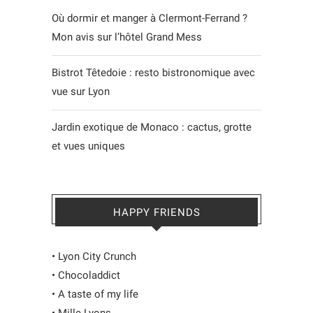
Où dormir et manger à Clermont-Ferrand ?
Mon avis sur l’hôtel Grand Mess
Bistrot Têtedoie : resto bistronomique avec
vue sur Lyon
Jardin exotique de Monaco : cactus, grotte
et vues uniques
HAPPY FRIENDS
•
Lyon City Crunch
•
Chocoladdict
•
A taste of my life
•
Mille Lyons