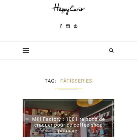
TAG
PÂTISSERIES
Mill Factory : 1001 raisons de
craquer pour ce coffee shop
pâtissier