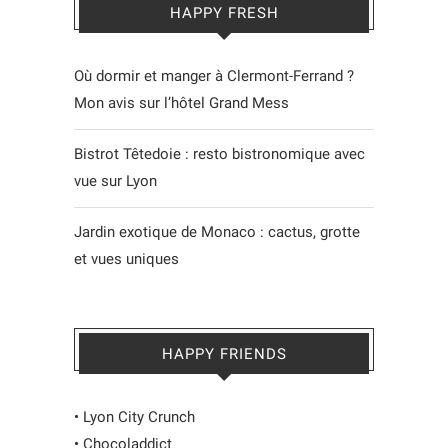
HAPPY FRESH
Où dormir et manger à Clermont-Ferrand ?
Mon avis sur l’hôtel Grand Mess
Bistrot Têtedoie : resto bistronomique avec
vue sur Lyon
Jardin exotique de Monaco : cactus, grotte
et vues uniques
HAPPY FRIENDS
•
Lyon City Crunch
•
Chocoladdict