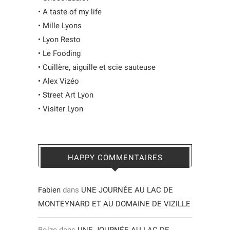
•
A taste of my life
•
Mille Lyons
•
Lyon Resto
•
Le Fooding
•
Cuillère, aiguille et scie sauteuse
•
Alex Vizéo
•
Street Art Lyon
•
Visiter Lyon
HAPPY COMMENTAIRES
Fabien
dans
UNE JOURNÉE AU LAC DE
MONTEYNARD ET AU DOMAINE DE VIZILLE
Bolze
dans
UNE JOURNÉE AU LAC DE