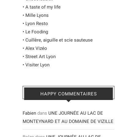
•
A taste of my life
•
Mille Lyons
•
Lyon Resto
•
Le Fooding
•
Cuillère, aiguille et scie sauteuse
•
Alex Vizéo
•
Street Art Lyon
•
Visiter Lyon
HAPPY COMMENTAIRES
Fabien
dans
UNE JOURNÉE AU LAC DE
MONTEYNARD ET AU DOMAINE DE VIZILLE
Bolze
dans
UNE JOURNÉE AU LAC DE