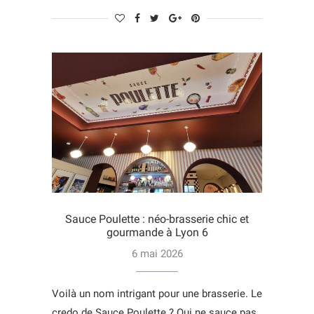
Sauce Poulette : néo-brasserie chic et
gourmande à Lyon 6
6 mai 2026
Voilà un nom intrigant pour une brasserie. Le
credo de Sauce Poulette ? Qui ne sauce pas,