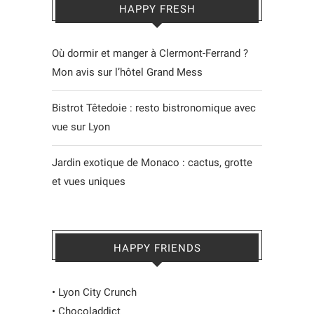
HAPPY FRESH
Où dormir et manger à Clermont-Ferrand ?
Mon avis sur l’hôtel Grand Mess
Bistrot Têtedoie : resto bistronomique avec
vue sur Lyon
Jardin exotique de Monaco : cactus, grotte
et vues uniques
HAPPY FRIENDS
•
Lyon City Crunch
•
Chocoladdict