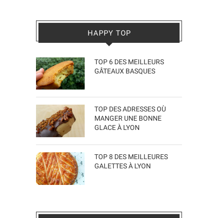
HAPPY TOP
TOP 6 DES MEILLEURS
GÂTEAUX BASQUES
TOP DES ADRESSES OÙ
MANGER UNE BONNE
GLACE À LYON
TOP 8 DES MEILLEURES
GALETTES À LYON