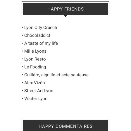
HAPPY FRIENDS
•
Lyon City Crunch
•
Chocoladdict
•
A taste of my life
•
Mille Lyons
•
Lyon Resto
•
Le Fooding
•
Cuillère, aiguille et scie sauteuse
•
Alex Vizéo
•
Street Art Lyon
•
Visiter Lyon
HAPPY COMMENTAIRES