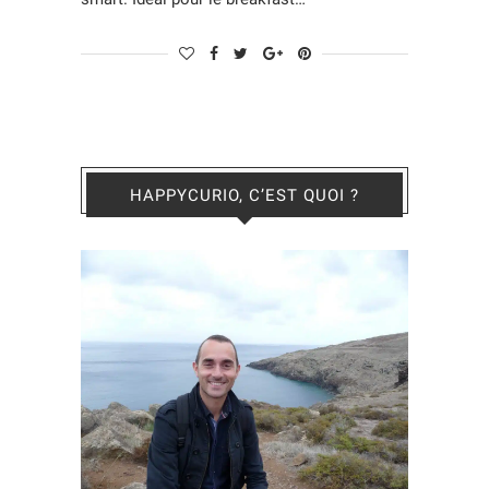
HAPPYCURIO, C’EST QUOI ?