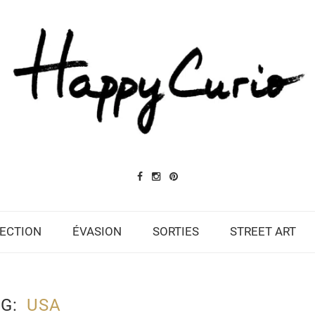
ECTION
ÉVASION
SORTIES
STREET ART
AG
USA