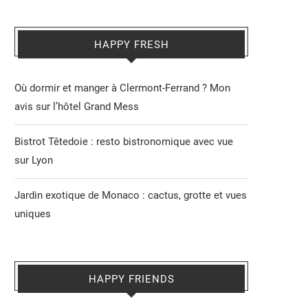
HAPPY FRESH
Où dormir et manger à Clermont-Ferrand ? Mon
avis sur l’hôtel Grand Mess
Bistrot Têtedoie : resto bistronomique avec vue
sur Lyon
Jardin exotique de Monaco : cactus, grotte et vues
uniques
HAPPY FRIENDS