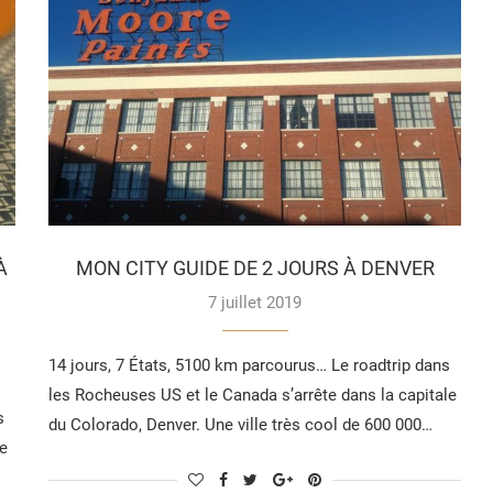
À
MON CITY GUIDE DE 2 JOURS À DENVER
7 juillet 2019
14 jours, 7 États, 5100 km parcourus… Le roadtrip dans
les Rocheuses US et le Canada s’arrête dans la capitale
s
du Colorado, Denver. Une ville très cool de 600 000…
te