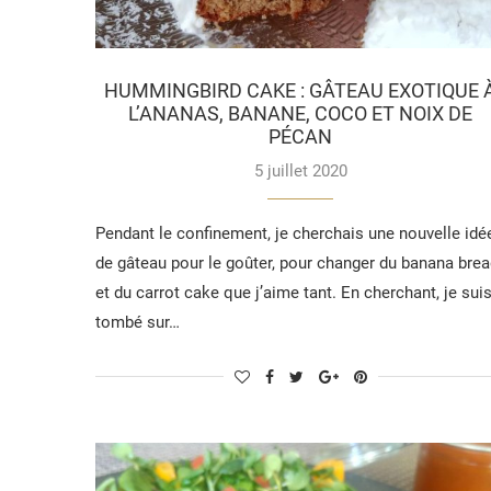
HUMMINGBIRD CAKE : GÂTEAU EXOTIQUE 
L’ANANAS, BANANE, COCO ET NOIX DE
PÉCAN
5 juillet 2020
Pendant le confinement, je cherchais une nouvelle idé
de gâteau pour le goûter, pour changer du banana bre
et du carrot cake que j’aime tant. En cherchant, je sui
tombé sur…