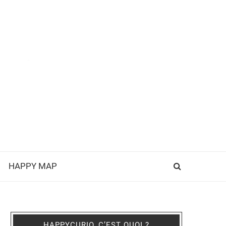
HAPPY MAP
HAPPYCURIO, C’EST QUOI ?