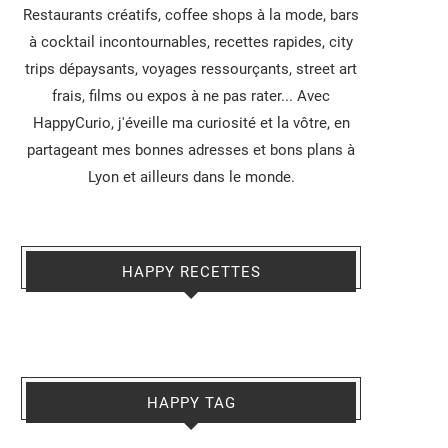
Restaurants créatifs, coffee shops à la mode, bars
à cocktail incontournables, recettes rapides, city
trips dépaysants, voyages ressourçants, street art
frais, films ou expos à ne pas rater... Avec
HappyCurio, j'éveille ma curiosité et la vôtre, en
partageant mes bonnes adresses et bons plans à
Lyon et ailleurs dans le monde.
HAPPY RECETTES
HAPPY TAG