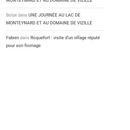
MONTEYNARD ET AU DOMAINE DE VIZILLE
Bolze
dans
UNE JOURNÉE AU LAC DE
MONTEYNARD ET AU DOMAINE DE VIZILLE
Fabien
dans
Roquefort : visite d’un village réputé
pour son fromage