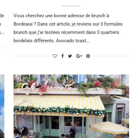
de
Vous cherchez une bonne adresse de brunch à
n
Bordeaux ? Dans cet article, je reviens sur 3 formules
rs…
brunch que j’ai testées récemment dans 3 quartiers
bordelais différents. Avocado toast…