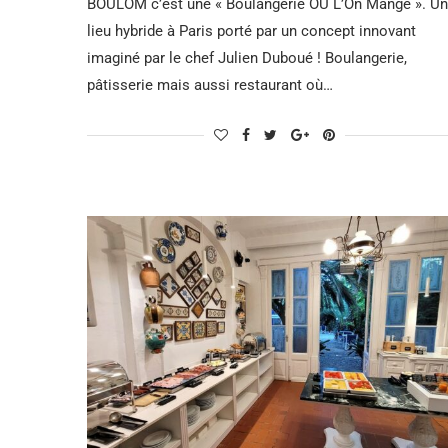
BOULOM c’est une « Boulangerie OÙ L’On Mange ». Un
lieu hybride à Paris porté par un concept innovant
imaginé par le chef Julien Duboué ! Boulangerie,
pâtisserie mais aussi restaurant où…