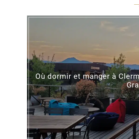
Où dormir et manger à Clermo
Gr