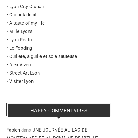
•
Lyon City Crunch
•
Chocoladdict
•
A taste of my life
•
Mille Lyons
•
Lyon Resto
•
Le Fooding
•
Cuillère, aiguille et scie sauteuse
•
Alex Vizéo
•
Street Art Lyon
•
Visiter Lyon
HAPPY COMMENTAIRES
Fabien
dans
UNE JOURNÉE AU LAC DE