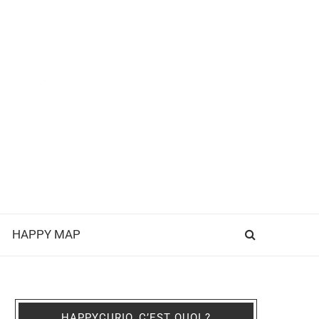
HAPPY MAP
HAPPYCURIO, C’EST QUOI ?