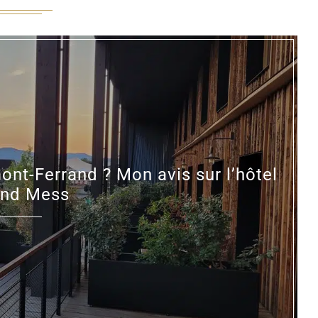
nt-Ferrand ? Mon avis sur l’hôtel
and Mess