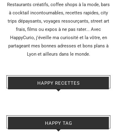
Restaurants créatifs, coffee shops à la mode, bars
à cocktail incontournables, recettes rapides, city
trips dépaysants, voyages ressourçants, street art
frais, films ou expos à ne pas rater... Avec
HappyCurio, j'éveille ma curiosité et la vôtre, en
partageant mes bonnes adresses et bons plans à
Lyon et ailleurs dans le monde.
HAPPY RECETTES
HAPPY TAG