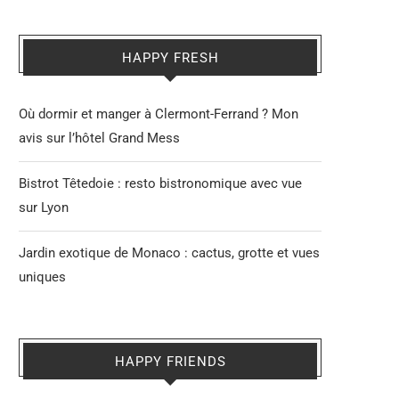
HAPPY FRESH
Où dormir et manger à Clermont-Ferrand ? Mon
avis sur l’hôtel Grand Mess
Bistrot Têtedoie : resto bistronomique avec vue
sur Lyon
Jardin exotique de Monaco : cactus, grotte et vues
uniques
HAPPY FRIENDS