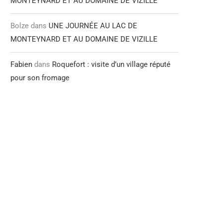
MONTEYNARD ET AU DOMAINE DE VIZILLE
Bolze
dans
UNE JOURNÉE AU LAC DE
MONTEYNARD ET AU DOMAINE DE VIZILLE
Fabien
dans
Roquefort : visite d’un village réputé
pour son fromage