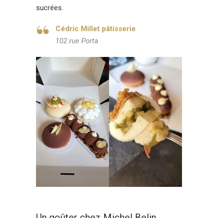
sucrées.
Cédric Millet pâtisserie
102 rue Porta
Un goûter chez Michel Belin