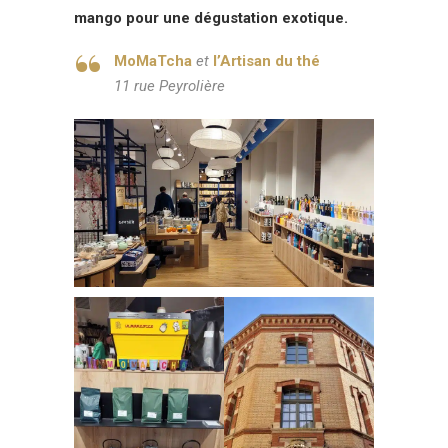
mango pour une dégustation exotique.
MoMaTcha
et
l’Artisan du thé
11 rue Peyrolière