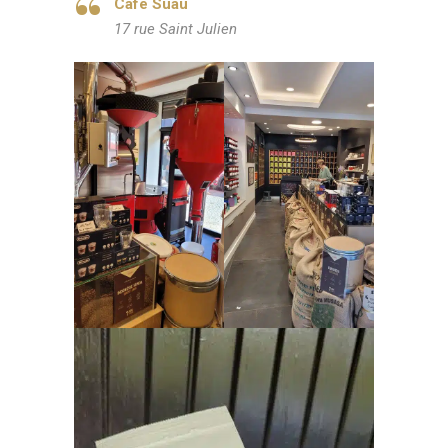
Café Suau
17 rue Saint Julien