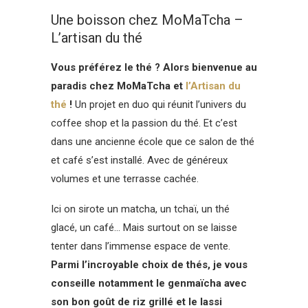
Une boisson chez MoMaTcha –
L’artisan du thé
Vous préférez le thé ? Alors bienvenue au
paradis chez MoMaTcha et
l’Artisan du
thé
!
Un projet en duo qui réunit l’univers du
coffee shop et la passion du thé. Et c’est
dans une ancienne école que ce salon de thé
et café s’est installé. Avec de généreux
volumes et une terrasse cachée.
Ici on sirote un matcha, un tchaï, un thé
glacé, un café… Mais surtout on se laisse
tenter dans l’immense espace de vente.
Parmi l’incroyable choix de thés, je vous
conseille notamment le genmaïcha avec
son bon goût de riz grillé et le lassi