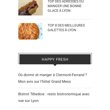
TOP DES ADRESSES OÙ
MANGER UNE BONNE
GLACE À LYON
TOP 8 DES MEILLEURES
GALETTES À LYON
HAPPY FRESH
Où dormir et manger à Clermont-Ferrand ?
Mon avis sur l’hôtel Grand Mess
Bistrot Têtedoie : resto bistronomique avec
vue sur Lyon