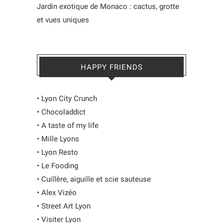
Jardin exotique de Monaco : cactus, grotte
et vues uniques
HAPPY FRIENDS
•
Lyon City Crunch
•
Chocoladdict
•
A taste of my life
•
Mille Lyons
•
Lyon Resto
•
Le Fooding
•
Cuillère, aiguille et scie sauteuse
•
Alex Vizéo
•
Street Art Lyon
•
Visiter Lyon