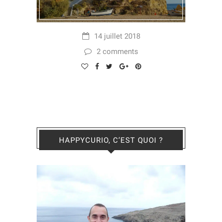
14 juillet 2018
2 comments
HAPPYCURIO, C’EST QUOI ?