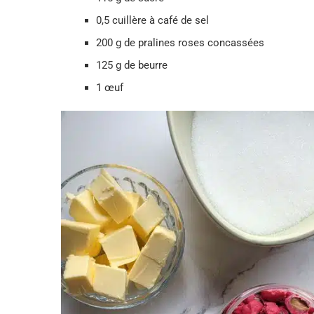
0,5 cuillère à café de sel
200 g de pralines roses concassées
125 g de beurre
1 œuf