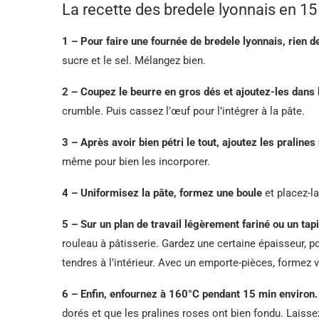
La recette des bredele lyonnais en 15
1 – Pour faire une fournée de bredele lyonnais, rien d
sucre et le sel. Mélangez bien.
2 – Coupez le beurre en gros dés et ajoutez-les dans 
crumble. Puis cassez l’œuf pour l’intégrer à la pâte.
3 – Après avoir bien pétri le tout, ajoutez les pralin
même pour bien les incorporer.
4 – Uniformisez la pâte, formez une boule
et placez-la
5 – Sur un plan de travail légèrement fariné ou un tapi
rouleau à pâtisserie. Gardez une certaine épaisseur, p
tendres à l’intérieur. Avec un emporte-pièces, formez 
6 – Enfin, enfournez à 160°C pendant 15 min environ.
dorés et que les pralines roses ont bien fondu. Laisse