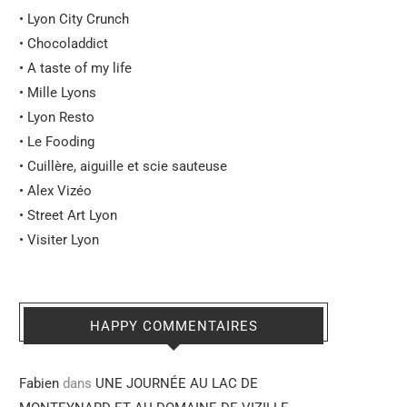
•
Lyon City Crunch
•
Chocoladdict
•
A taste of my life
•
Mille Lyons
•
Lyon Resto
•
Le Fooding
•
Cuillère, aiguille et scie sauteuse
•
Alex Vizéo
•
Street Art Lyon
•
Visiter Lyon
HAPPY COMMENTAIRES
Fabien
dans
UNE JOURNÉE AU LAC DE