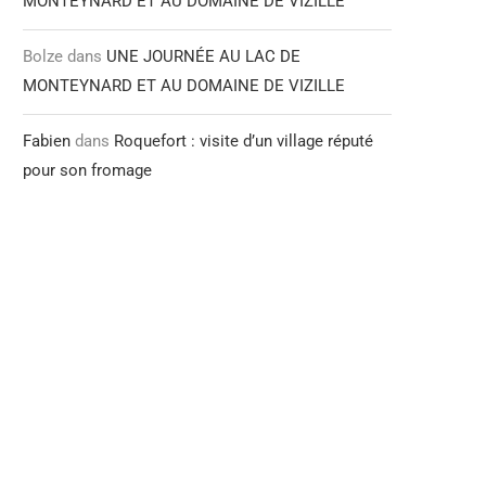
MONTEYNARD ET AU DOMAINE DE VIZILLE
Bolze
dans
UNE JOURNÉE AU LAC DE
MONTEYNARD ET AU DOMAINE DE VIZILLE
Fabien
dans
Roquefort : visite d’un village réputé
pour son fromage