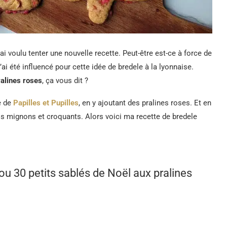
’ai voulu tenter une nouvelle recette. Peut-être est-ce à force de
 j’ai été influencé pour cette idée de bredele à la lyonnaise.
ralines roses
, ça vous dit ?
te de
Papilles et Pupilles
, en y ajoutant des pralines roses. Et en
is mignons et croquants. Alors voici ma recette de bredele
 30 petits sablés de Noël aux pralines