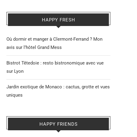
HAPPY FRESH
Où dormir et manger à Clermont-Ferrand ? Mon
avis sur l’hôtel Grand Mess
Bistrot Têtedoie : resto bistronomique avec vue
sur Lyon
Jardin exotique de Monaco : cactus, grotte et vues
uniques
HAPPY FRIENDS