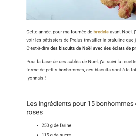
Cette année, pour ma fournée de
bredele
avant Noël, j
voir les pâtissiers de Pralus travailler la praluline que
C’est-à-dire
des biscuits de Noël avec des éclats de p
Pour la base de ces sablés de Noël, j’ai suivi la recet
forme de petits bonhommes, ces biscuits sont à la fo
lyonnais !
Les ingrédients pour 15 bonhommes ou
roses
250 g de farine
115 g de sucre