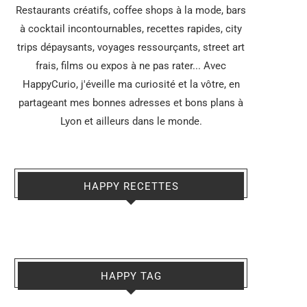
Restaurants créatifs, coffee shops à la mode, bars
à cocktail incontournables, recettes rapides, city
trips dépaysants, voyages ressourçants, street art
frais, films ou expos à ne pas rater... Avec
HappyCurio, j'éveille ma curiosité et la vôtre, en
partageant mes bonnes adresses et bons plans à
Lyon et ailleurs dans le monde.
HAPPY RECETTES
HAPPY TAG