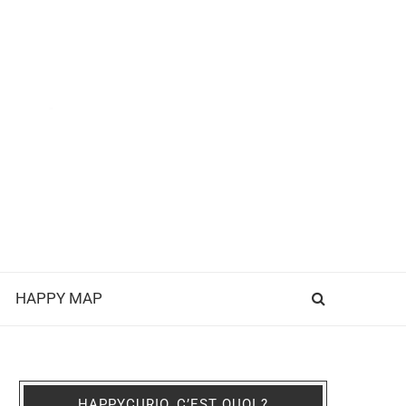
HAPPY MAP
HAPPYCURIO, C’EST QUOI ?