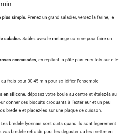
 min
e plus simple.
Prenez un grand saladier, versez la farine, le
le saladier.
Sablez avec le mélange comme pour faire un
es roses concassées
, en repliant la pâte plusieurs fois sur elle-
 au frais pour 30-45 min pour solidifier l’ensemble.
s en silicone,
déposez votre boule au centre et étalez-la au
our donner des biscuits croquants à l’extérieur et un peu
vos bredele et placez-les sur une plaque de cuisson.
Les bredele lyonnais sont cuits quand ils sont légèrement
z vos bredele refroidir pour les déguster ou les mettre en