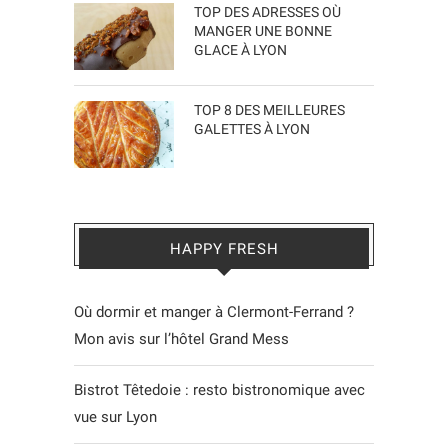
TOP DES ADRESSES OÙ
MANGER UNE BONNE
GLACE À LYON
TOP 8 DES MEILLEURES
GALETTES À LYON
HAPPY FRESH
Où dormir et manger à Clermont-Ferrand ?
Mon avis sur l’hôtel Grand Mess
Bistrot Têtedoie : resto bistronomique avec
vue sur Lyon