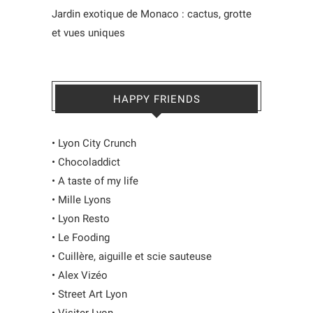
Jardin exotique de Monaco : cactus, grotte
et vues uniques
HAPPY FRIENDS
•
Lyon City Crunch
•
Chocoladdict
•
A taste of my life
•
Mille Lyons
•
Lyon Resto
•
Le Fooding
•
Cuillère, aiguille et scie sauteuse
•
Alex Vizéo
•
Street Art Lyon
•
Visiter Lyon