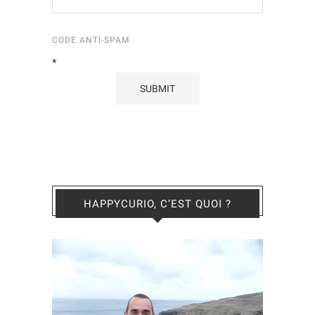
CODE ANTI-SPAM
*
HAPPYCURIO, C’EST QUOI ?