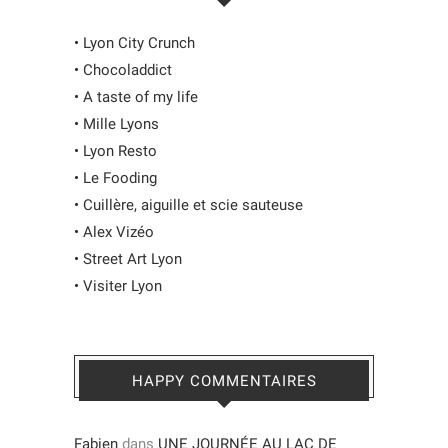
•
Lyon City Crunch
•
Chocoladdict
•
A taste of my life
•
Mille Lyons
•
Lyon Resto
•
Le Fooding
•
Cuillère, aiguille et scie sauteuse
•
Alex Vizéo
•
Street Art Lyon
•
Visiter Lyon
HAPPY COMMENTAIRES
Fabien
dans
UNE JOURNÉE AU LAC DE