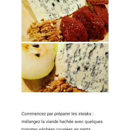
Commencez par préparer les steaks :
mélangez la viande hachée avec quelques
tomates séchées coupées en petits