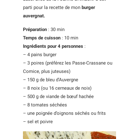
parti pour la recette de mon
burger
auvergnat.
Préparation
: 30 min
Temps de cuisson
: 10 min
Ingrédients pour 4 personnes
:
– 4 pains burger
– 3 poires (préférez les Passe-Crassane ou
Comice, plus juteuses)
– 150 g de bleu d’Auvergne
– 8 noix (ou 16 cerneaux de noix)
– 500 g de viande de bœuf hachée
– 8 tomates séchées
– une poignée d’oignons séchés ou frits
– sel et poivre