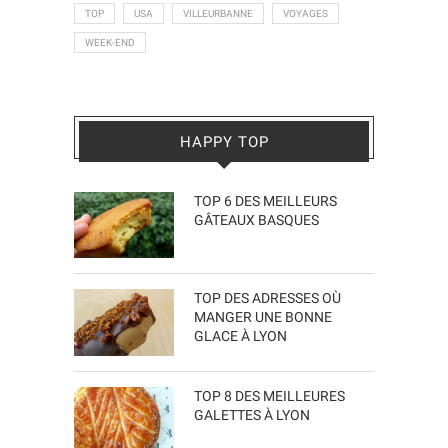
TOP
USA
VILLEURBANNE
VOYAGES
WEEK-END
HAPPY TOP
TOP 6 DES MEILLEURS
GÂTEAUX BASQUES
TOP DES ADRESSES OÙ
MANGER UNE BONNE
GLACE À LYON
TOP 8 DES MEILLEURES
GALETTES À LYON