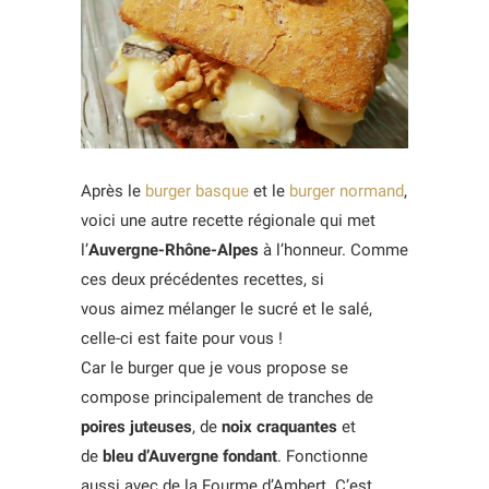
Après le
burger basque
et le
burger normand
,
voici une autre recette régionale qui met
l’
Auvergne-Rhône-Alpes
à l’honneur. Comme
ces deux précédentes recettes, si
vous aimez mélanger le sucré et le salé,
celle-ci est faite pour vous !
Car le burger que je vous propose se
compose principalement de tranches de
poires juteuses
, de
noix craquantes
et
de
bleu
d’Auvergne fondant
. Fonctionne
aussi avec de la Fourme d’Ambert. C’est