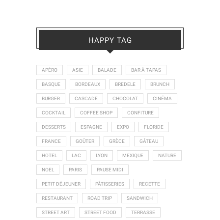
HAPPY TAG
APÉRO
ASIE
BALADE
BAR À TAPAS
BASQUE
BORDEAUX
BREDELE
BRUNCH
BURGER
CASCADE
CHOCOLAT
CINÉMA
COCKTAIL
COFFEE SHOP
CONFITURE
DESSERTS
ESPAGNE
EXPO
FLORIDE
FRANCE
GOÛTER
GRÈCE
GÂTEAU
HOTEL
LAC
LYON
MEXIQUE
NATURE
NOEL
PARIS
PAUSE MIDI
PETIT DÉJEUNER
PÂTISSERIES
RECETTE
RESTAURANT
ROAD TRIP
SANDWICH
STREET ART
STREET FOOD
TERRASSE