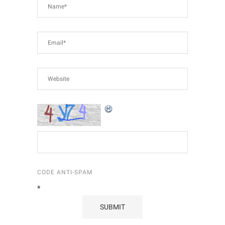
CODE ANTI-SPAM
*