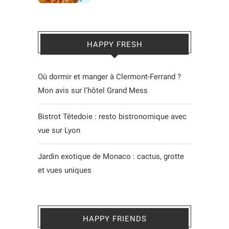
HAPPY FRESH
Où dormir et manger à Clermont-Ferrand ?
Mon avis sur l’hôtel Grand Mess
Bistrot Têtedoie : resto bistronomique avec
vue sur Lyon
Jardin exotique de Monaco : cactus, grotte
et vues uniques
HAPPY FRIENDS