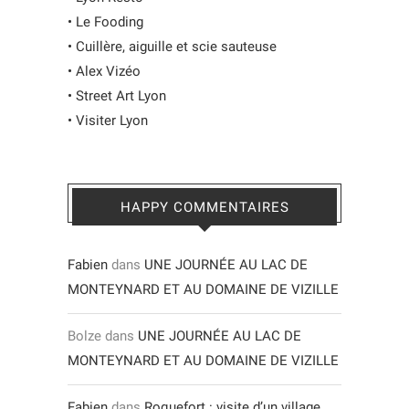
•
Le Fooding
•
Cuillère, aiguille et scie sauteuse
•
Alex Vizéo
•
Street Art Lyon
•
Visiter Lyon
HAPPY COMMENTAIRES
Fabien
dans
UNE JOURNÉE AU LAC DE
MONTEYNARD ET AU DOMAINE DE VIZILLE
Bolze
dans
UNE JOURNÉE AU LAC DE
MONTEYNARD ET AU DOMAINE DE VIZILLE
Fabien
dans
Roquefort : visite d’un village