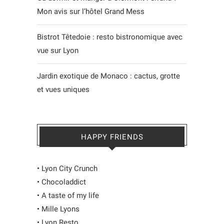
Mon avis sur l’hôtel Grand Mess
Bistrot Têtedoie : resto bistronomique avec
vue sur Lyon
Jardin exotique de Monaco : cactus, grotte
et vues uniques
HAPPY FRIENDS
•
Lyon City Crunch
•
Chocoladdict
•
A taste of my life
•
Mille Lyons
•
Lyon Resto