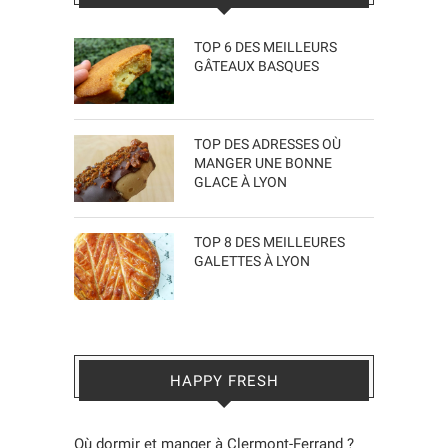
TOP 6 DES MEILLEURS
GÂTEAUX BASQUES
TOP DES ADRESSES OÙ
MANGER UNE BONNE
GLACE À LYON
TOP 8 DES MEILLEURES
GALETTES À LYON
HAPPY FRESH
Où dormir et manger à Clermont-Ferrand ?