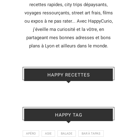
recettes rapides, city trips dépaysants,
voyages ressourçants, street art frais, films
ou expos à ne pas rater... Avec HappyCurio,
j'éveille ma curiosité et la vôtre, en
partageant mes bonnes adresses et bons
plans à Lyon et ailleurs dans le monde.
HAPPY RECETTES
HAPPY TAG
APÉRO
ASIE
BALADE
BAR À TAPAS