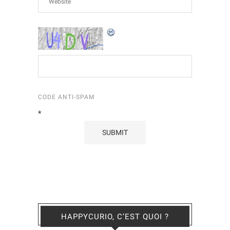
CODE ANTI-SPAM
*
HAPPYCURIO, C’EST QUOI ?