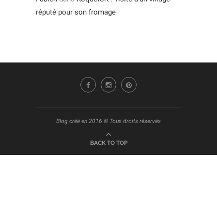
réputé pour son fromage
Blog créé en 2016 © Tous droits réservés
BACK TO TOP