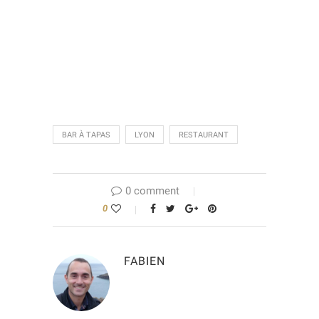
BAR À TAPAS
LYON
RESTAURANT
0 comment
0
FABIEN