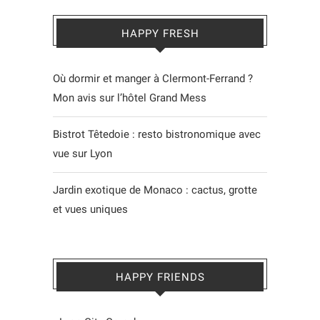
HAPPY FRESH
Où dormir et manger à Clermont-Ferrand ?
Mon avis sur l’hôtel Grand Mess
Bistrot Têtedoie : resto bistronomique avec
vue sur Lyon
Jardin exotique de Monaco : cactus, grotte
et vues uniques
HAPPY FRIENDS