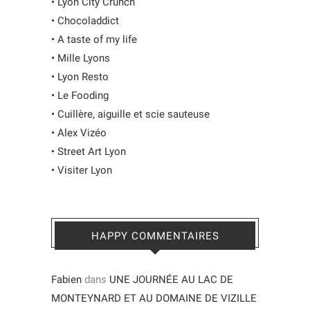
•
Lyon City Crunch
•
Chocoladdict
•
A taste of my life
•
Mille Lyons
•
Lyon Resto
•
Le Fooding
•
Cuillère, aiguille et scie sauteuse
•
Alex Vizéo
•
Street Art Lyon
•
Visiter Lyon
HAPPY COMMENTAIRES
Fabien
dans
UNE JOURNÉE AU LAC DE
MONTEYNARD ET AU DOMAINE DE VIZILLE