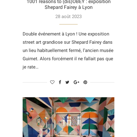
1001 reasons to (dis)OBEY : exposition
Shepard Fairey à Lyon
28 août 2023
Double événement à Lyon ! Une exposition
street art grandiose sur Shepard Fairey dans
un lieu habituellement fermé, l’ancien musée
Guimet. Alors forcément il ne fallait pas que
je rate…