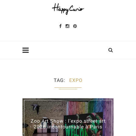
TAG
EXPO
Zoo Art Show : l’expo street art
2026 incontournable à Paris