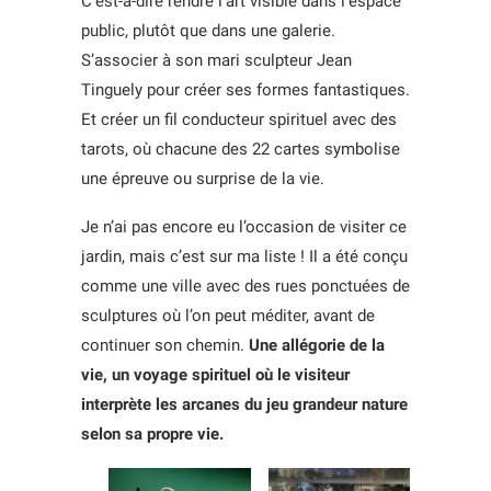
C’est-à-dire rendre l’art visible dans l’espace
public, plutôt que dans une galerie.
S’associer à son mari sculpteur Jean
Tinguely pour créer ses formes fantastiques.
Et créer un fil conducteur spirituel avec des
tarots, où chacune des 22 cartes symbolise
une épreuve ou surprise de la vie.
Je n’ai pas encore eu l’occasion de visiter ce
jardin, mais c’est sur ma liste ! Il a été conçu
comme une ville avec des rues ponctuées de
sculptures où l’on peut méditer, avant de
continuer son chemin.
Une allégorie de la
vie, un voyage spirituel où le visiteur
interprète les arcanes du jeu grandeur nature
selon sa propre vie.