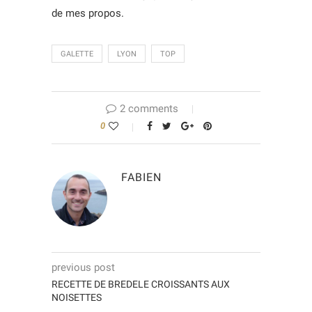
de mes propos.
GALETTE
LYON
TOP
2 comments
0
FABIEN
previous post
RECETTE DE BREDELE CROISSANTS AUX
NOISETTES