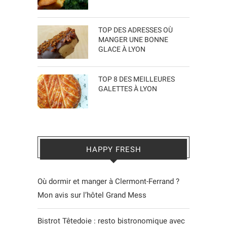
TOP DES ADRESSES OÙ
MANGER UNE BONNE
GLACE À LYON
TOP 8 DES MEILLEURES
GALETTES À LYON
HAPPY FRESH
Où dormir et manger à Clermont-Ferrand ?
Mon avis sur l’hôtel Grand Mess
Bistrot Têtedoie : resto bistronomique avec