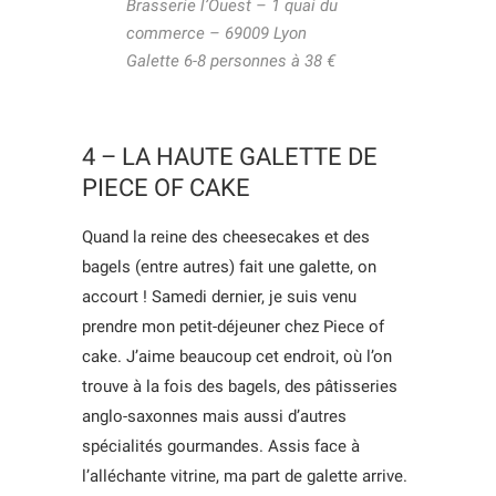
Brasserie l’Ouest – 1 quai du
commerce – 69009 Lyon
Galette 6-8 personnes à 38 €
4 – LA HAUTE GALETTE DE
PIECE OF CAKE
Quand la reine des cheesecakes et des
bagels (entre autres) fait une galette, on
accourt ! Samedi dernier, je suis venu
prendre mon petit-déjeuner chez Piece of
cake. J’aime beaucoup cet endroit, où l’on
trouve à la fois des bagels, des pâtisseries
anglo-saxonnes mais aussi d’autres
spécialités gourmandes. Assis face à
l’alléchante vitrine, ma part de galette arrive.