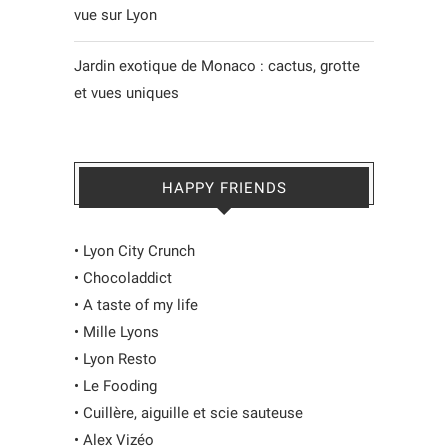
vue sur Lyon
Jardin exotique de Monaco : cactus, grotte
et vues uniques
HAPPY FRIENDS
•
Lyon City Crunch
•
Chocoladdict
•
A taste of my life
•
Mille Lyons
•
Lyon Resto
•
Le Fooding
•
Cuillère, aiguille et scie sauteuse
•
Alex Vizéo