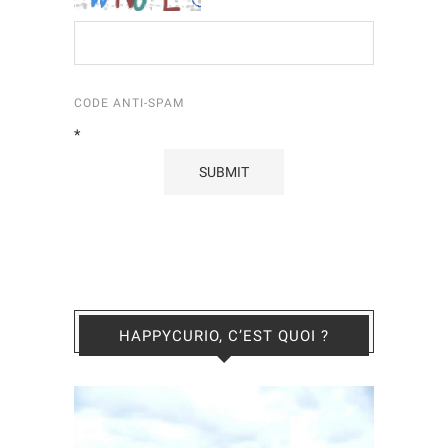
CODE ANTI-SPAM
*
HAPPYCURIO, C’EST QUOI ?