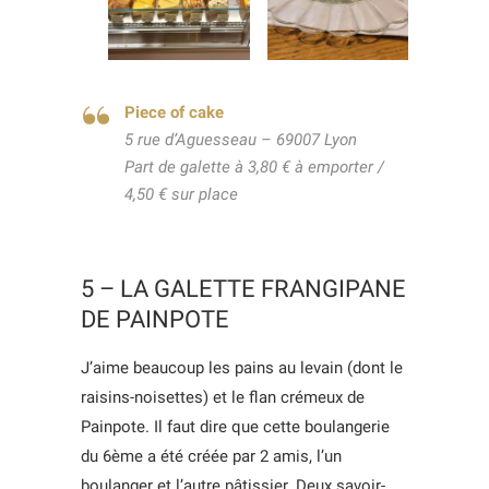
Piece of cake
5 rue d’Aguesseau – 69007 Lyon
Part de galette à 3,80 € à emporter /
4,50 € sur place
5 – LA GALETTE FRANGIPANE
DE PAINPOTE
J’aime beaucoup les pains au levain (dont le
raisins-noisettes) et le flan crémeux de
Painpote. Il faut dire que cette boulangerie
du 6ème a été créée par 2 amis, l’un
boulanger et l’autre pâtissier. Deux savoir-