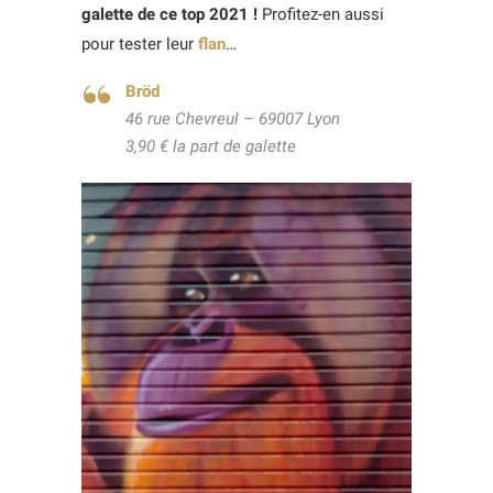
galette de ce top 2021 !
Profitez-en aussi
pour tester leur
flan
…
Bröd
46 rue Chevreul – 69007 Lyon
3,90 € la part de galette