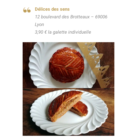
Délices des sens
12 boulevard des Brotteaux – 69006
Lyon
3,90 € la galette individuelle