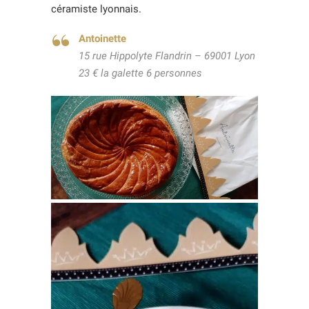
céramiste lyonnais.
Antoinette
15 rue Hippolyte Flandrin – 69001 Lyon
23 € la galette 6 personnes