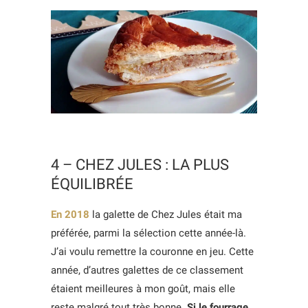
4 – CHEZ JULES : LA PLUS
ÉQUILIBRÉE
En 2018
la galette de Chez Jules était ma
préférée, parmi la sélection cette année-là.
J’ai voulu remettre la couronne en jeu. Cette
année, d’autres galettes de ce classement
étaient meilleures à mon goût, mais elle
reste malgré tout très bonne.
Si le fourrage