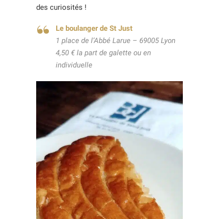
des curiosités !
Le boulanger de St Just
1 place de l’Abbé Larue – 69005 Lyon
4,50 € la part de galette ou en
individuelle