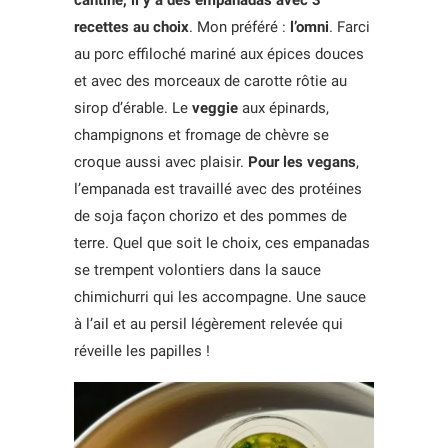
cantine, il y a des empanadas avec 3
recettes au choix
. Mon préféré :
l’omni
. Farci
au porc effiloché mariné aux épices douces
et avec des morceaux de carotte rôtie au
sirop d’érable.⁣⁣ Le
veggie
aux épinards,
champignons et fromage de chèvre se
croque aussi avec plaisir.
Pour les vegans
,
l’empanada est travaillé avec des protéines
de soja façon chorizo et des pommes de
terre. Quel que soit le choix, ces empanadas
se trempent volontiers dans la sauce
chimichurri qui les accompagne. Une sauce
à l’ail et au persil légèrement relevée qui
réveille les papilles !