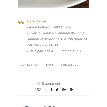
Café Somos
84 rue Boileau – 69006 Lyon
Ouvert du lundi au vendredi 9h-15h /
samedi et dimanche 10h-13h (brunch)
Tél : 04 72 78 00 33
Plat à partir de 4 € – Brunch à 22 €
COFFEE SHOP
LYON
STREET FOOD
0 comment
0