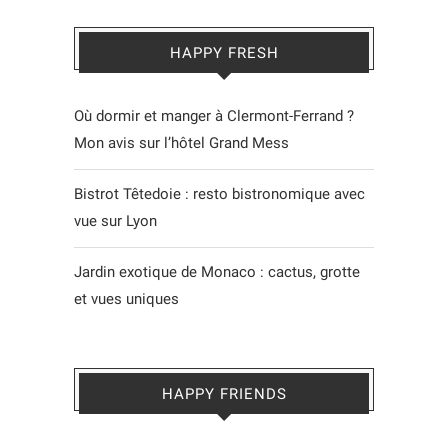
HAPPY FRESH
Où dormir et manger à Clermont-Ferrand ?
Mon avis sur l’hôtel Grand Mess
Bistrot Têtedoie : resto bistronomique avec
vue sur Lyon
Jardin exotique de Monaco : cactus, grotte
et vues uniques
HAPPY FRIENDS