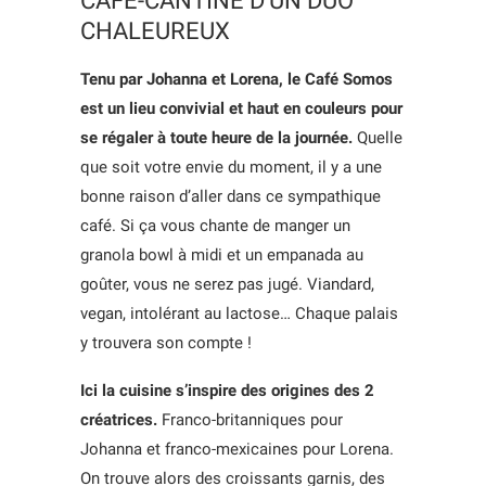
CAFÉ-CANTINE D’UN DUO
CHALEUREUX
Tenu par Johanna et Lorena, le Café Somos
est un lieu convivial et haut en couleurs pour
se régaler à toute heure de la journée.
Quelle
que soit votre envie du moment, il y a une
bonne raison d’aller dans ce sympathique
café. Si ça vous chante de manger un
granola bowl à midi et un empanada au
goûter, vous ne serez pas jugé. Viandard,
vegan, intolérant au lactose… Chaque palais
y trouvera son compte !
Ici la cuisine s’inspire des origines des 2
créatrices.
Franco-britanniques pour
Johanna et franco-mexicaines pour Lorena.
On trouve alors des croissants garnis, des