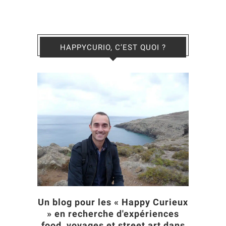
HAPPYCURIO, C’EST QUOI ?
Un blog pour les « Happy Curieux
» en recherche d'expériences
food, voyages et street art dans