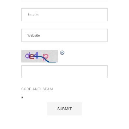
CODE ANTI-SPAM
*