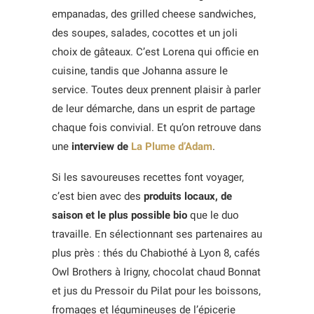
empanadas, des grilled cheese sandwiches,
des soupes, salades, cocottes et un joli
choix de gâteaux. C’est Lorena qui officie en
cuisine, tandis que Johanna assure le
service. Toutes deux prennent plaisir à parler
de leur démarche, dans un esprit de partage
chaque fois convivial. Et qu’on retrouve dans
une
interview de
La Plume d’Adam
.
Si les savoureuses recettes font voyager,
c’est bien avec des
produits locaux, de
saison et le plus possible bio
que le duo
travaille. En sélectionnant ses partenaires au
plus près : thés du Chabiothé à Lyon 8, cafés
Owl Brothers à Irigny, chocolat chaud Bonnat
et jus du Pressoir du Pilat pour les boissons,
fromages et légumineuses de l’épicerie