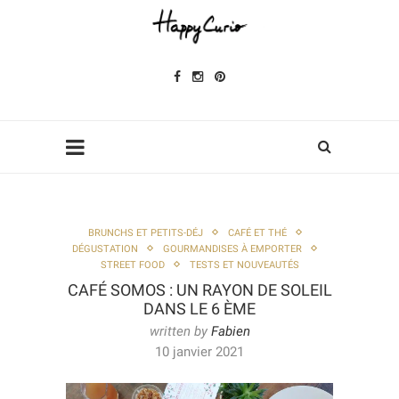
BRUNCHS ET PETITS-DÉJ
CAFÉ ET THÉ
DÉGUSTATION
GOURMANDISES À EMPORTER
STREET FOOD
TESTS ET NOUVEAUTÉS
CAFÉ SOMOS : UN RAYON DE SOLEIL
DANS LE 6 ÈME
written by
Fabien
10 janvier 2021