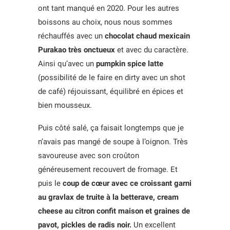
ont tant manqué en 2020. Pour les autres
boissons au choix, nous nous sommes
réchauffés avec un
chocolat chaud mexicain
Purakao très onctueux
et avec du caractère.
Ainsi qu’avec un
pumpkin spice latte
(possibilité de le faire en dirty avec un shot
de café) réjouissant, équilibré en épices et
bien mousseux.
Puis côté salé, ça faisait longtemps que je
n’avais pas mangé de soupe à l’oignon. Très
savoureuse avec son croûton
généreusement recouvert de fromage. Et
puis le
coup de cœur avec ce croissant garni
au gravlax de truite à la betterave, cream
cheese au citron confit maison et graines de
pavot, pickles de radis noir.
Un excellent