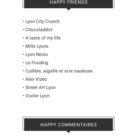
HAPPY FRIENDS
•
Lyon City Crunch
•
Chocoladdict
•
A taste of my life
•
Mille Lyons
•
Lyon Resto
•
Le Fooding
•
Cuillère, aiguille et scie sauteuse
•
Alex Vizéo
•
Street Art Lyon
•
Visiter Lyon
HAPPY COMMENTAIRES