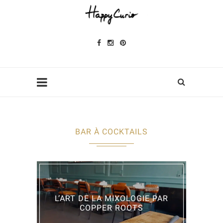
BAR À COCKTAILS
L’ART DE LA MIXOLOGIE PAR
COPPER ROOTS