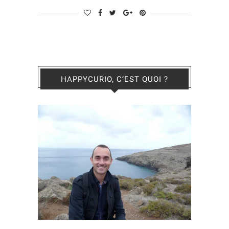
HAPPYCURIO, C’EST QUOI ?