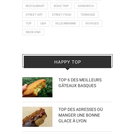
RESTAURANT
ROAD TRIP
SANDWICH
STREET ART
STREET FOOD
TERRASSE
TOP
USA
VILLEURBANNE
VOYAGES
WEEK-END
HAPPY TOP
TOP 6 DES MEILLEURS
GÂTEAUX BASQUES
TOP DES ADRESSES OÙ
MANGER UNE BONNE
GLACE À LYON