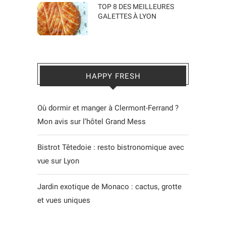
TOP 8 DES MEILLEURES
GALETTES À LYON
HAPPY FRESH
Où dormir et manger à Clermont-Ferrand ?
Mon avis sur l’hôtel Grand Mess
Bistrot Têtedoie : resto bistronomique avec
vue sur Lyon
Jardin exotique de Monaco : cactus, grotte
et vues uniques