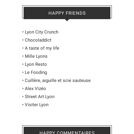
HAPPY FRIENDS
•
Lyon City Crunch
•
Chocoladdict
•
A taste of my life
•
Mille Lyons
•
Lyon Resto
•
Le Fooding
•
Cuillère, aiguille et scie sauteuse
•
Alex Vizéo
•
Street Art Lyon
•
Visiter Lyon
HAPPY COMMENTAIRES