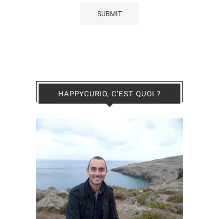
HAPPYCURIO, C’EST QUOI ?