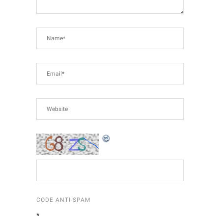
CODE ANTI-SPAM
*