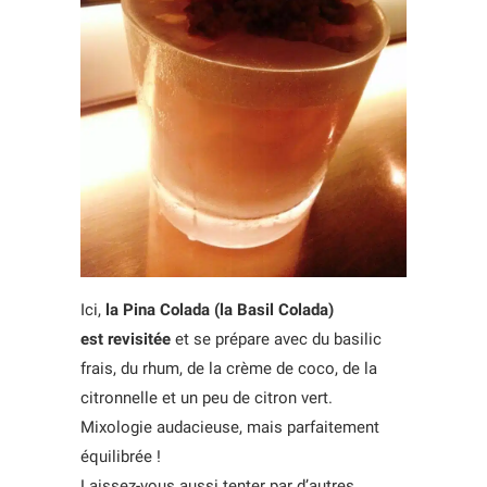
Ici,
la Pina Colada (la Basil Colada)
est revisitée
et se prépare avec du basilic
frais, du rhum, de la crème de coco, de la
citronnelle et un peu de citron vert.
Mixologie audacieuse, mais parfaitement
équilibrée !
Laissez-vous aussi tenter par d’autres