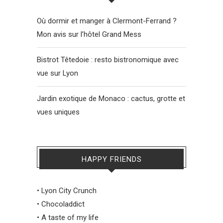
Où dormir et manger à Clermont-Ferrand ?
Mon avis sur l’hôtel Grand Mess
Bistrot Têtedoie : resto bistronomique avec
vue sur Lyon
Jardin exotique de Monaco : cactus, grotte et
vues uniques
HAPPY FRIENDS
•
Lyon City Crunch
•
Chocoladdict
•
A taste of my life