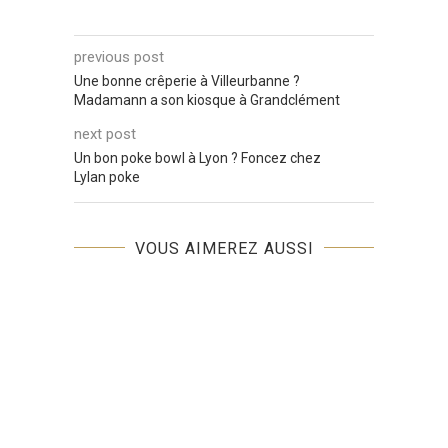
previous post
Une bonne crêperie à Villeurbanne ?
Madamann a son kiosque à Grandclément
next post
Un bon poke bowl à Lyon ? Foncez chez
Lylan poke
VOUS AIMEREZ AUSSI