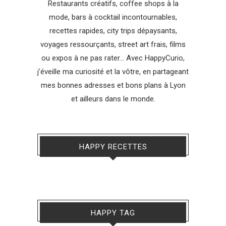
Restaurants créatifs, coffee shops à la
mode, bars à cocktail incontournables,
recettes rapides, city trips dépaysants,
voyages ressourçants, street art frais, films
ou expos à ne pas rater... Avec HappyCurio,
j'éveille ma curiosité et la vôtre, en partageant
mes bonnes adresses et bons plans à Lyon
et ailleurs dans le monde.
HAPPY RECETTES
HAPPY TAG