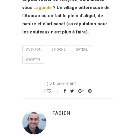
vous
Laguiole
? Un village pittoresque de
l’Aubrac où on fait le plein d’aligot, de
nature et d’artisanat (sa réputation pour
les couteaux n’est plus à faire).
AVEYRON
BRIOCHE
GÂTEAU
RECETTE
0 comment
0
FABIEN