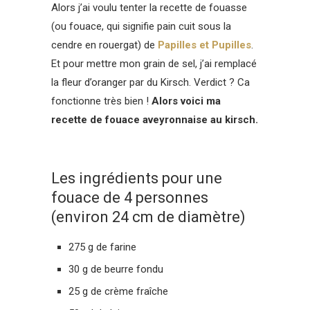
Alors j’ai voulu tenter la recette de fouasse
(ou fouace, qui signifie pain cuit sous la
cendre en rouergat) de
Papilles et Pupilles
.
Et pour mettre mon grain de sel, j’ai remplacé
la fleur d’oranger par du Kirsch. Verdict ? Ca
fonctionne très bien !
Alors voici ma
recette de fouace aveyronnaise au kirsch.
Les ingrédients pour une
fouace de 4 personnes
(environ 24 cm de diamètre)
275 g de farine
30 g de beurre fondu
25 g de crème fraîche