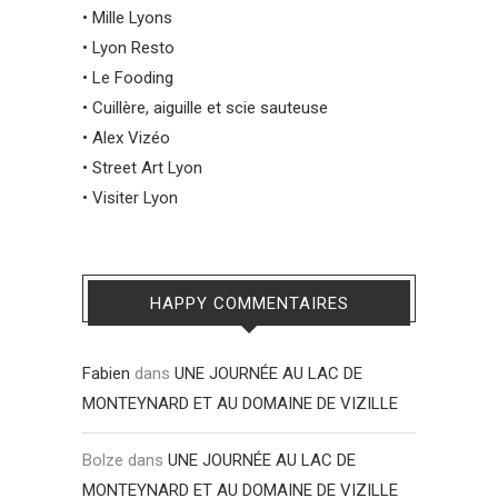
•
Mille Lyons
•
Lyon Resto
•
Le Fooding
•
Cuillère, aiguille et scie sauteuse
•
Alex Vizéo
•
Street Art Lyon
•
Visiter Lyon
HAPPY COMMENTAIRES
Fabien
dans
UNE JOURNÉE AU LAC DE
MONTEYNARD ET AU DOMAINE DE VIZILLE
Bolze
dans
UNE JOURNÉE AU LAC DE
MONTEYNARD ET AU DOMAINE DE VIZILLE