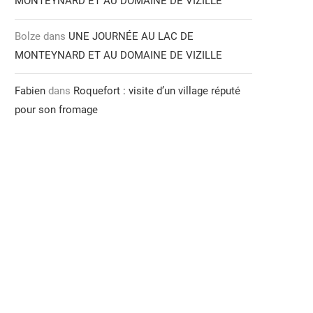
MONTEYNARD ET AU DOMAINE DE VIZILLE
Bolze
dans
UNE JOURNÉE AU LAC DE
MONTEYNARD ET AU DOMAINE DE VIZILLE
Fabien
dans
Roquefort : visite d’un village réputé
pour son fromage