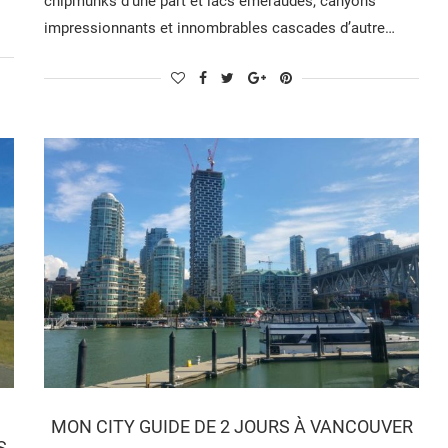
chipmunks d’une part et lacs émeraudes, canyons
impressionnants et innombrables cascades d’autre…
MON CITY GUIDE DE 2 JOURS À VANCOUVER
S