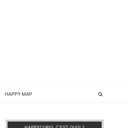
HAPPY MAP
HAPPYCURIO, C’EST QUOI ?