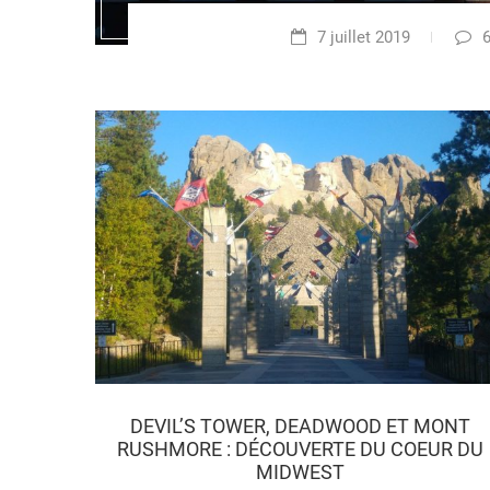
7 juillet 2019
DEVIL’S TOWER, DEADWOOD ET MONT
RUSHMORE : DÉCOUVERTE DU COEUR DU
MIDWEST