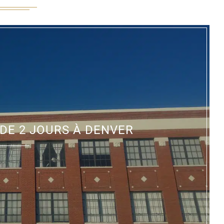
 DE 2 JOURS À DENVER