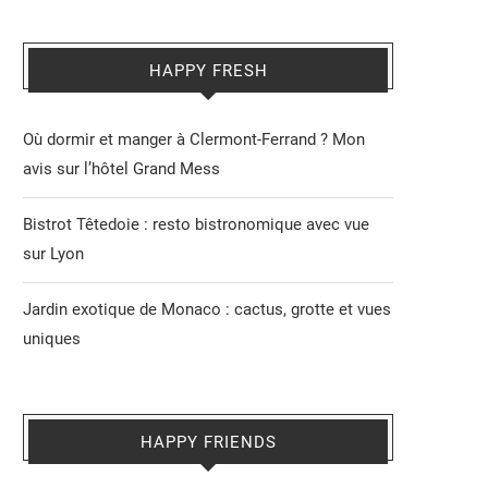
HAPPY FRESH
Où dormir et manger à Clermont-Ferrand ? Mon
avis sur l’hôtel Grand Mess
Bistrot Têtedoie : resto bistronomique avec vue
sur Lyon
Jardin exotique de Monaco : cactus, grotte et vues
uniques
HAPPY FRIENDS