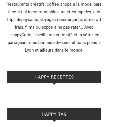
Restaurants créatifs, coffee shops à la mode, bars
à cocktail incontournables, recettes rapides, city
trips dépaysants, voyages ressourçants, street art
frais, films ou expos à ne pas rater... Avec
HappyCurio, j'éveille ma curiosité et la vôtre, en
partageant mes bonnes adresses et bons plans à
Lyon et ailleurs dans le monde.
HAPPY RECETTES
HAPPY TAG