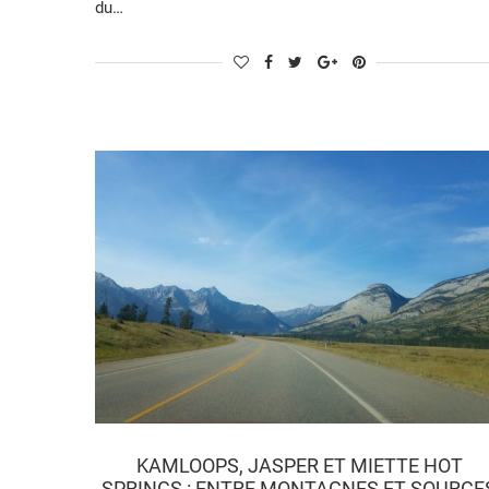
du…
KAMLOOPS, JASPER ET MIETTE HOT
SPRINGS : ENTRE MONTAGNES ET SOURCE