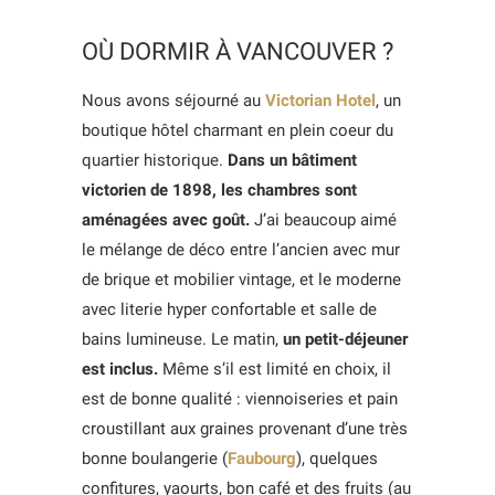
OÙ DORMIR À VANCOUVER ?
Nous avons séjourné au
Victorian Hotel
, un
boutique hôtel charmant en plein coeur du
quartier historique.
Dans un bâtiment
victorien de 1898, les chambres sont
aménagées avec goût.
J’ai beaucoup aimé
le mélange de déco entre l’ancien avec mur
de brique et mobilier vintage, et le moderne
avec literie hyper confortable et salle de
bains lumineuse. Le matin,
un petit-déjeuner
est inclus.
Même s’il est limité en choix, il
est de bonne qualité : viennoiseries et pain
croustillant aux graines provenant d’une très
bonne boulangerie (
Faubourg
), quelques
confitures, yaourts, bon café et des fruits (au