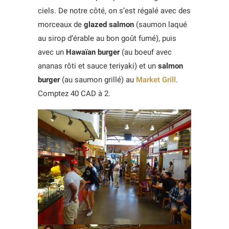
ciels. De notre côté, on s’est régalé avec des
morceaux de
glazed salmon
(saumon laqué
au sirop d’érable au bon goût fumé), puis
avec un
Hawaïan burger
(au boeuf avec
ananas rôti et sauce teriyaki) et un
salmon
burger
(au saumon grillé) au
Market Grill
.
Comptez 40 CAD à 2.