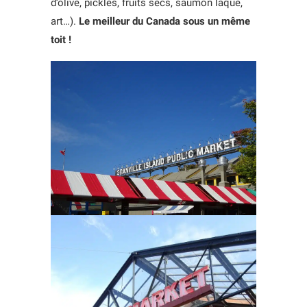
d’olive, pickles, fruits secs, saumon laqué,
art…).
Le meilleur du Canada sous un même
toit !