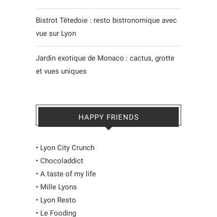
Bistrot Têtedoie : resto bistronomique avec
vue sur Lyon
Jardin exotique de Monaco : cactus, grotte
et vues uniques
HAPPY FRIENDS
•
Lyon City Crunch
•
Chocoladdict
•
A taste of my life
•
Mille Lyons
•
Lyon Resto
•
Le Fooding