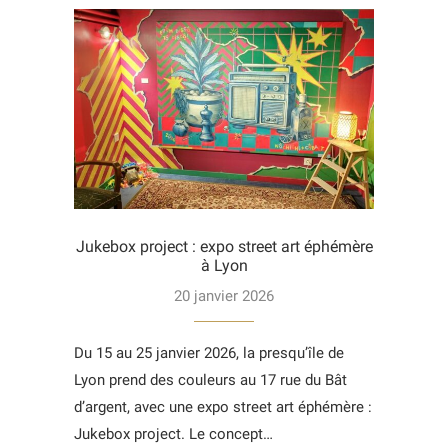
Jukebox project : expo street art éphémère
à Lyon
20 janvier 2026
Du 15 au 25 janvier 2026, la presqu’île de
Lyon prend des couleurs au 17 rue du Bât
d’argent, avec une expo street art éphémère :
Jukebox project. Le concept…