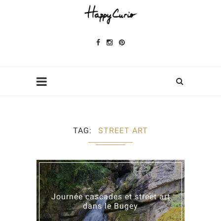
TAG
STREET ART
Journée cascades et street art
dans le Bugey