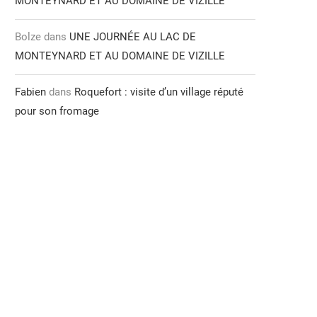
MONTEYNARD ET AU DOMAINE DE VIZILLE
Bolze
dans
UNE JOURNÉE AU LAC DE
MONTEYNARD ET AU DOMAINE DE VIZILLE
Fabien
dans
Roquefort : visite d’un village réputé
pour son fromage