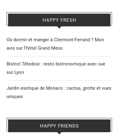
HAPPY FRESH
Où dormir et manger à Clermont-Ferrand ? Mon
avis sur l’hôtel Grand Mess
Bistrot Têtedoie : resto bistronomique avec vue
sur Lyon
Jardin exotique de Monaco : cactus, grotte et vues
uniques
HAPPY FRIENDS