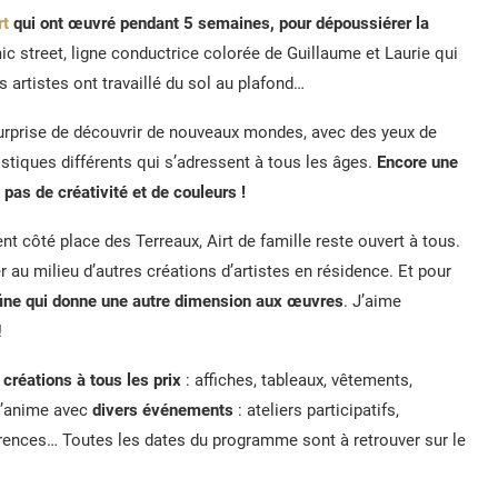
t
qui ont œuvré pendant 5 semaines, pour dépoussiérer la
c street, ligne conductrice colorée de Guillaume et Laurie qui
artistes ont travaillé du sol au plafond…
surprise de découvrir de nouveaux mondes, avec des yeux de
tistiques différents qui s’adressent à tous les âges.
Encore une
 pas de créativité et de couleurs !
nt côté place des Terreaux, Airt de famille reste ouvert à tous.
r au milieu d’autres créations d’artistes en résidence. Et pour
 fine qui donne une autre dimension aux œuvres
. J’aime
!
créations à tous les prix
: affiches, tableaux, vêtements,
 s’anime avec
divers événements
: ateliers participatifs,
érences… Toutes les dates du programme sont à retrouver sur le