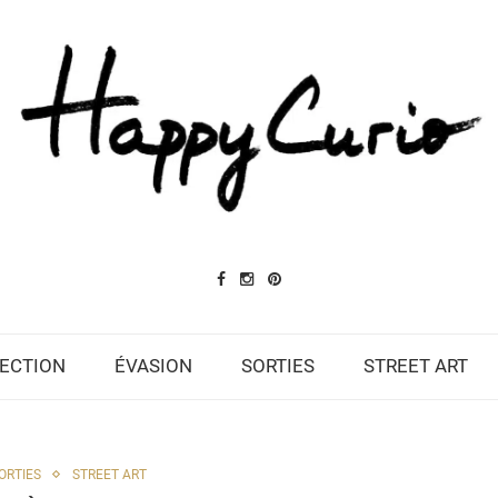
ECTION
ÉVASION
SORTIES
STREET ART
ORTIES
STREET ART