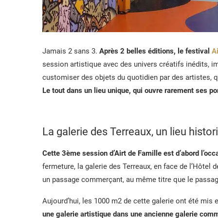
Jamais 2 sans 3.
Après 2 belles éditions, le festival
Ai
session artistique avec des univers créatifs inédits, i
customiser des objets du quotidien par des artistes, 
Le tout dans un lieu unique, qui ouvre rarement ses por
La galerie des Terreaux, un lieu histo
Cette 3ème session d’Airt de Famille est d’abord l’occ
fermeture, la galerie des Terreaux, en face de l’Hôtel d
un passage commerçant, au même titre que le passage
Aujourd’hui, les 1000 m2 de cette galerie ont été mis 
une galerie artistique dans une ancienne galerie com