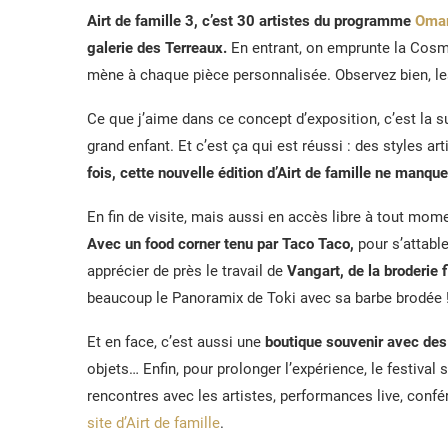
Airt de famille 3, c’est 30 artistes du programme
Omar
galerie des Terreaux.
En entrant, on emprunte la Cosmi
mène à chaque pièce personnalisée. Observez bien, les 
Ce que j’aime dans ce concept d’exposition, c’est la 
grand enfant. Et c’est ça qui est réussi : des styles ar
fois, cette nouvelle édition d’Airt de famille ne manque
En fin de visite, mais aussi en accès libre à tout mome
Avec un food corner tenu par Taco Taco,
pour s’attable
apprécier de près le travail de
Vangart, de la broderie
beaucoup le Panoramix de Toki avec sa barbe brodée 
Et en face, c’est aussi une
boutique souvenir avec des 
objets… Enfin, pour prolonger l’expérience, le festival
rencontres avec les artistes, performances live, conf
site d’Airt de famille
.