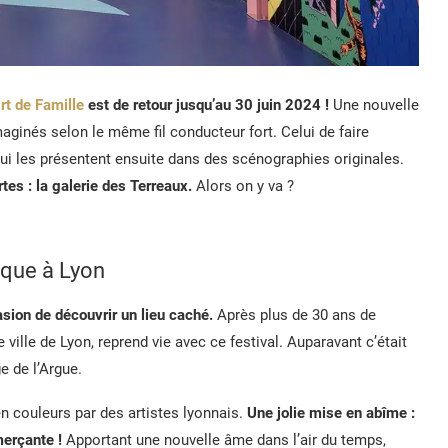
rt de Famille
est de retour jusqu’au 30 juin 2024 !
Une nouvelle
maginés selon le même fil conducteur fort. Celui de faire
qui les présentent ensuite dans des scénographies originales.
tes : la galerie des Terreaux.
Alors on y va ?
rique à Lyon
asion de découvrir un lieu caché.
Après plus de 30 ans de
e ville de Lyon, reprend vie avec ce festival. Auparavant c’était
 de l’Argue.
en couleurs par des artistes lyonnais.
Une jolie mise en abîme :
merçante !
Apportant une nouvelle âme dans l’air du temps,