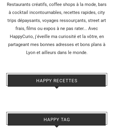
Restaurants créatifs, coffee shops à la mode, bars
à cocktail incontournables, recettes rapides, city
trips dépaysants, voyages ressourçants, street art
frais, films ou expos à ne pas rater... Avec
HappyCurio, j'éveille ma curiosité et la vôtre, en
partageant mes bonnes adresses et bons plans à
Lyon et ailleurs dans le monde.
HAPPY RECETTES
HAPPY TAG