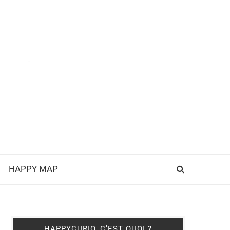
HAPPY MAP
HAPPYCURIO, C’EST QUOI ?