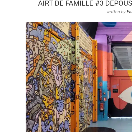
AIRT DE FAMILLE #3 DÉPOU
written by
Fa