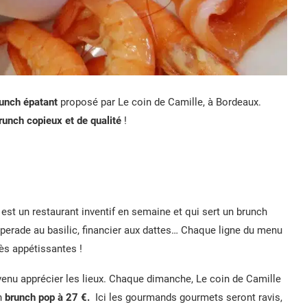
unch épatant
proposé par Le coin de Camille, à Bordeaux.
runch copieux et de qualité
!
est un restaurant inventif en semaine et qui sert un brunch
perade au basilic, financier aux dattes… Chaque ligne du menu
rès appétissantes !
 venu apprécier les lieux. Chaque dimanche, Le coin de Camille
n
brunch pop à 27 €.
Ici les gourmands gourmets seront ravis,