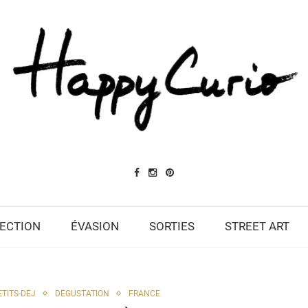
ECTION
ÉVASION
SORTIES
STREET ART
TITS-DÉJ
DÉGUSTATION
FRANCE