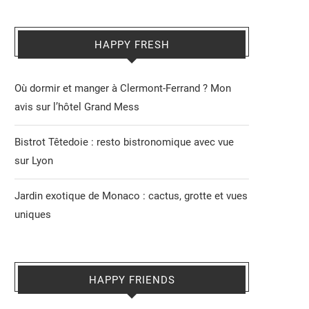
HAPPY FRESH
Où dormir et manger à Clermont-Ferrand ? Mon
avis sur l’hôtel Grand Mess
Bistrot Têtedoie : resto bistronomique avec vue
sur Lyon
Jardin exotique de Monaco : cactus, grotte et vues
uniques
HAPPY FRIENDS