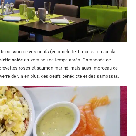
de cuisson de vos oeufs (en omelette, brouillés ou au plat,
siette salée
arrivera peu de temps après. Composée de
 crevettes roses et saumon mariné, mais aussi morceau de
verre de vin en plus, des oeufs bénédicte et des samossas.