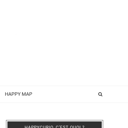
HAPPY MAP
HAPPYCURIO, C’EST QUOI ?