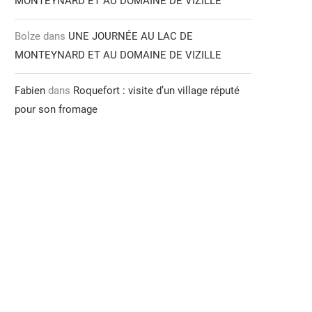
MONTEYNARD ET AU DOMAINE DE VIZILLE
Bolze
dans
UNE JOURNÉE AU LAC DE
MONTEYNARD ET AU DOMAINE DE VIZILLE
Fabien
dans
Roquefort : visite d’un village réputé
pour son fromage