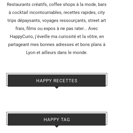
Restaurants créatifs, coffee shops à la mode, bars
à cocktail incontournables, recettes rapides, city
trips dépaysants, voyages ressourçants, street art
frais, films ou expos à ne pas rater... Avec
HappyCurio, j'éveille ma curiosité et la vôtre, en
partageant mes bonnes adresses et bons plans à
Lyon et ailleurs dans le monde.
HAPPY RECETTES
HAPPY TAG