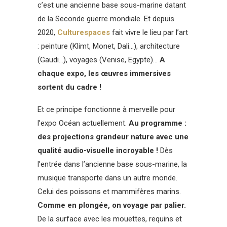
c’est une ancienne base sous-marine datant
de la Seconde guerre mondiale. Et depuis
2020,
Culturespaces
fait vivre le lieu par l’art
: peinture (Klimt, Monet, Dali…), architecture
(Gaudi…), voyages (Venise, Egypte)…
A
chaque expo, les œuvres immersives
sortent du cadre !
Et ce principe fonctionne à merveille pour
l’expo Océan actuellement.
Au programme :
des projections grandeur nature avec une
qualité audio-visuelle incroyable !
Dès
l’entrée dans l’ancienne base sous-marine, la
musique transporte dans un autre monde.
Celui des poissons et mammifères marins.
Comme en plongée, on voyage par palier.
De la surface avec les mouettes, requins et