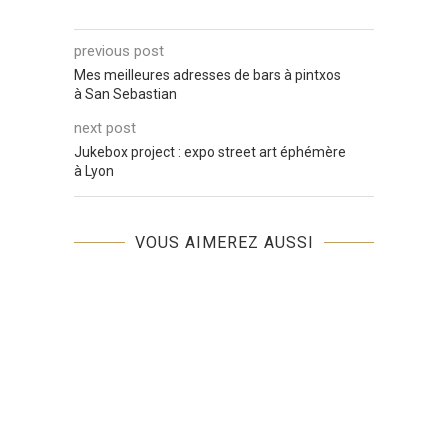
previous post
Mes meilleures adresses de bars à pintxos
à San Sebastian
next post
Jukebox project : expo street art éphémère
à Lyon
VOUS AIMEREZ AUSSI