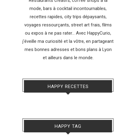
Restaurants créatifs, coffee shops à la
mode, bars à cocktail incontournables,
recettes rapides, city trips dépaysants,
voyages ressourçants, street art frais, films
ou expos à ne pas rater... Avec HappyCurio,
j'éveille ma curiosité et la vôtre, en partageant
mes bonnes adresses et bons plans à Lyon
et ailleurs dans le monde.
HAPPY RECETTES
HAPPY TAG