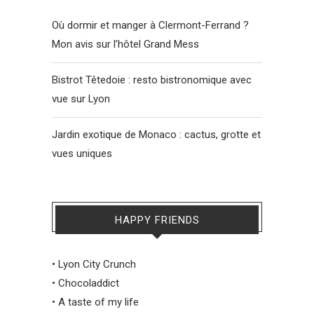
Où dormir et manger à Clermont-Ferrand ?
Mon avis sur l’hôtel Grand Mess
Bistrot Têtedoie : resto bistronomique avec
vue sur Lyon
Jardin exotique de Monaco : cactus, grotte et
vues uniques
HAPPY FRIENDS
•
Lyon City Crunch
•
Chocoladdict
•
A taste of my life