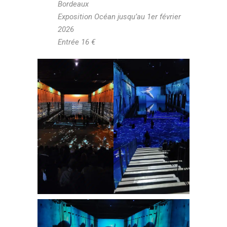
Bordeaux
Exposition Océan jusqu’au 1er février
2026
Entrée 16 €