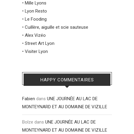
•
Mille Lyons
•
Lyon Resto
•
Le Fooding
•
Cuillère, aiguille et scie sauteuse
•
Alex Vizéo
•
Street Art Lyon
•
Visiter Lyon
HAPPY COMMENTAIRES
Fabien
dans
UNE JOURNÉE AU LAC DE
MONTEYNARD ET AU DOMAINE DE VIZILLE
Bolze
dans
UNE JOURNÉE AU LAC DE
MONTEYNARD ET AU DOMAINE DE VIZILLE