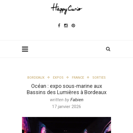
BORDEAUX
EXPOS
FRANCE
SORTIES
Océan : expo sous-marine aux
Bassins des Lumières à Bordeaux
written by
Fabien
17 janvier 2026