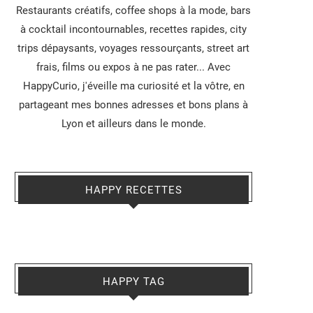
Restaurants créatifs, coffee shops à la mode, bars
à cocktail incontournables, recettes rapides, city
trips dépaysants, voyages ressourçants, street art
frais, films ou expos à ne pas rater... Avec
HappyCurio, j'éveille ma curiosité et la vôtre, en
partageant mes bonnes adresses et bons plans à
Lyon et ailleurs dans le monde.
HAPPY RECETTES
HAPPY TAG