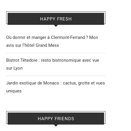
HAPPY FRESH
Où dormir et manger à Clermont-Ferrand ? Mon
avis sur l’hôtel Grand Mess
Bistrot Têtedoie : resto bistronomique avec vue
sur Lyon
Jardin exotique de Monaco : cactus, grotte et vues
uniques
HAPPY FRIENDS