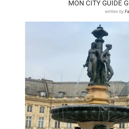
MON CITY GUIDE
written by
Fa