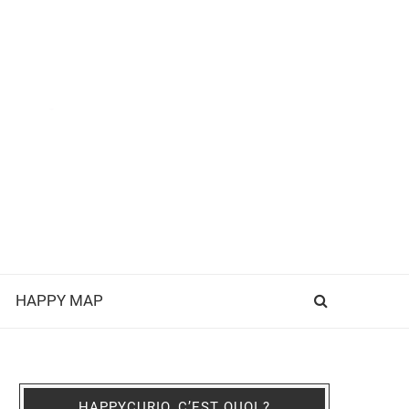
HAPPY MAP
HAPPYCURIO, C’EST QUOI ?