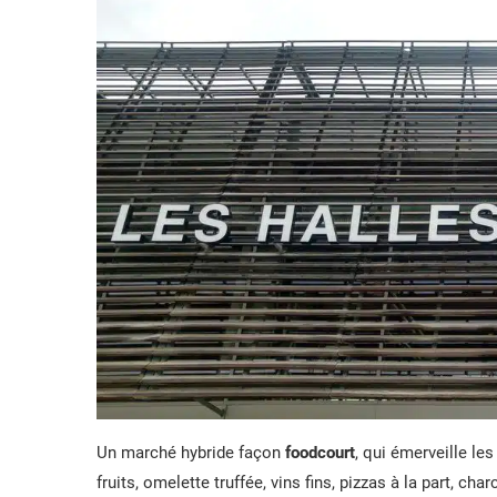
Un marché hybride façon
foodcourt
, qui émerveille le
fruits, omelette truffée, vins fins, pizzas à la part, c