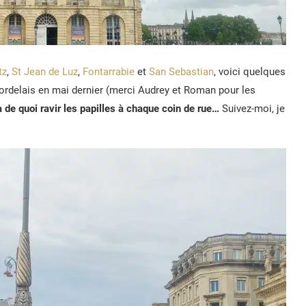
tz
,
St Jean de Luz
,
Fontarrabie
et
San Sebastian
, voici quelques
ordelais en mai dernier (merci Audrey et Roman pour les
a de quoi ravir les papilles à chaque coin de rue…
Suivez-moi, je