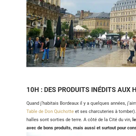
10H : DES PRODUITS INÉDITS AUX
Quand j’habitais Bordeaux il y a quelques années, j’ai
Table de Don Quichotte
et ses charcuteries à tomber).
halles sont sorties de terre. A côté de la Cité du vin,
l
avec de bons produits, mais aussi et surtout pour co