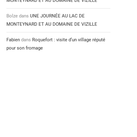
MONTEYNARD ET AU DOMAINE DE VIZILLE
Bolze
dans
UNE JOURNÉE AU LAC DE
MONTEYNARD ET AU DOMAINE DE VIZILLE
Fabien
dans
Roquefort : visite d’un village réputé
pour son fromage