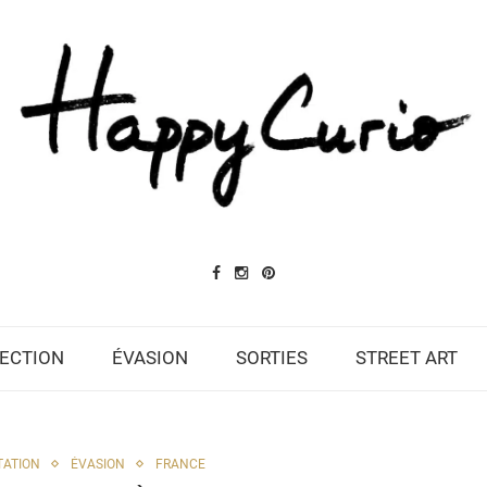
ECTION
ÉVASION
SORTIES
STREET ART
TATION
ÉVASION
FRANCE