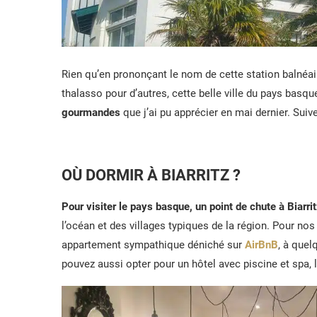
Rien qu’en prononçant le nom de cette station balnéaire
thalasso pour d’autres, cette belle ville du pays bas
gourmandes
que j’ai pu apprécier en mai dernier. Suiv
OÙ DORMIR À BIARRITZ ?
Pour visiter le pays basque, un point de chute à Biarri
l’océan et des villages typiques de la région. Pour n
appartement sympathique déniché sur
AirBnB
, à quel
pouvez aussi opter pour un hôtel avec piscine et spa, 