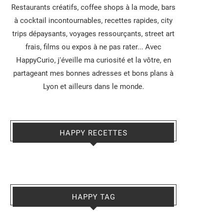
Restaurants créatifs, coffee shops à la mode, bars
à cocktail incontournables, recettes rapides, city
trips dépaysants, voyages ressourçants, street art
frais, films ou expos à ne pas rater... Avec
HappyCurio, j'éveille ma curiosité et la vôtre, en
partageant mes bonnes adresses et bons plans à
Lyon et ailleurs dans le monde.
HAPPY RECETTES
HAPPY TAG