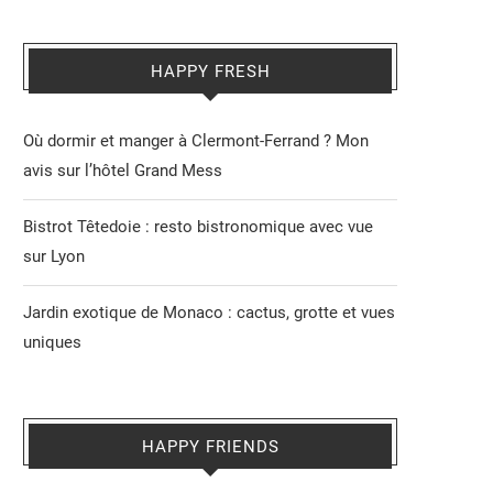
HAPPY FRESH
Où dormir et manger à Clermont-Ferrand ? Mon
avis sur l’hôtel Grand Mess
Bistrot Têtedoie : resto bistronomique avec vue
sur Lyon
Jardin exotique de Monaco : cactus, grotte et vues
uniques
HAPPY FRIENDS