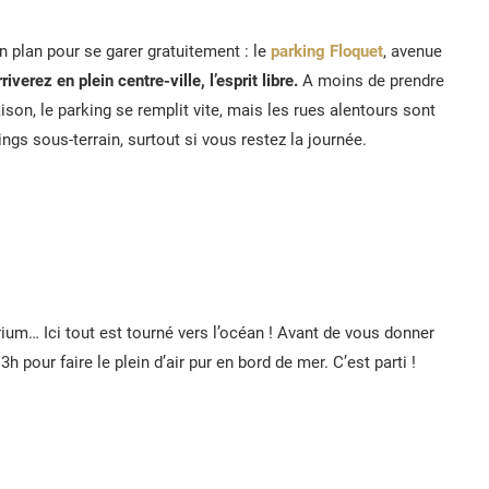
on plan pour se garer gratuitement : le
parking Floquet
, avenue
verez en plein centre-ville, l’esprit libre.
A moins de prendre
ison, le parking se remplit vite, mais les rues alentours sont
ings sous-terrain, surtout si vous restez la journée.
rium… Ici tout est tourné vers l’océan ! Avant de vous donner
h pour faire le plein d’air pur en bord de mer. C’est parti !