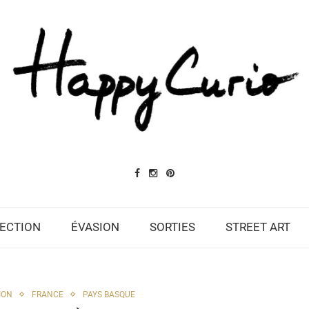
ECTION
ÉVASION
SORTIES
STREET ART
ION
FRANCE
PAYS BASQUE