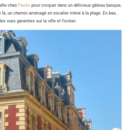
halte chez
Pariès
pour croquer dans un délicieux gâteau basque,
e là, un chemin aménagé en escalier mène à la plage. En bas,
es vues garanties sur la ville et l’océan.