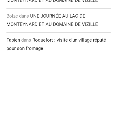
MONTEYNARD ET AU DOMAINE DE VIZILLE
Bolze
dans
UNE JOURNÉE AU LAC DE
MONTEYNARD ET AU DOMAINE DE VIZILLE
Fabien
dans
Roquefort : visite d’un village réputé
pour son fromage