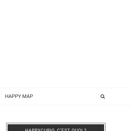
HAPPY MAP
HAPPYCURIO, C’EST QUOI ?