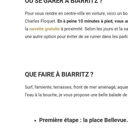
OÙ SE GARER À BIARRITZ ?
Pour vous rendre en centre-ville en voiture, voici un b
Charles Floquet.
En à peine 10 minutes à pied, vous arri
la
navette gratuite
à proximité. Selon les jours et la sa
une autre option pour éviter de se ruiner dans les park
QUE FAIRE À BIARRITZ ?
Surf, farniente, terrasses, front de mer aménagé, aqua
l’eau à la bouche, je vous propose une belle balade de 3
Première étape : la place Bellevue.