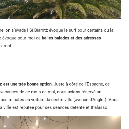
, on s’évade ! Si Biarritz évoque le surf pour certains ou la
que évoque pour moi de
belles balades et des adresses
ez-moi !
tz est une très bonne option.
Juste à côté de l’Espagne, de
os vacances de ce mois de mai, nous avions réservé un
ques minutes en voiture du centre-ville (avenue d’Anglet). Vous
la ville est réputée pour ses séances détente et thalasso.