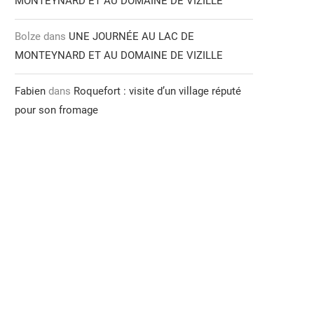
MONTEYNARD ET AU DOMAINE DE VIZILLE
Bolze
dans
UNE JOURNÉE AU LAC DE
MONTEYNARD ET AU DOMAINE DE VIZILLE
Fabien
dans
Roquefort : visite d’un village réputé
pour son fromage