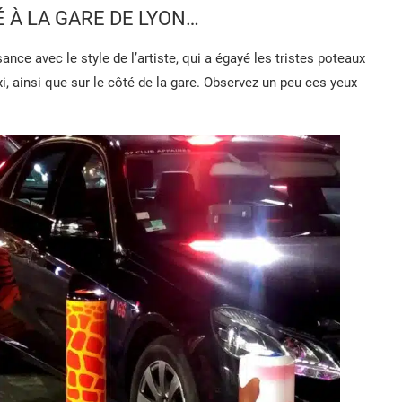
É À LA GARE DE LYON…
nce avec le style de l’artiste, qui a égayé les tristes poteaux
xi, ainsi que sur le côté de la gare. Observez un peu ces yeux