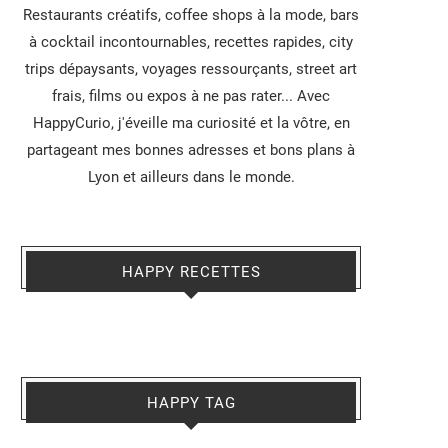
Restaurants créatifs, coffee shops à la mode, bars
à cocktail incontournables, recettes rapides, city
trips dépaysants, voyages ressourçants, street art
frais, films ou expos à ne pas rater... Avec
HappyCurio, j'éveille ma curiosité et la vôtre, en
partageant mes bonnes adresses et bons plans à
Lyon et ailleurs dans le monde.
HAPPY RECETTES
HAPPY TAG