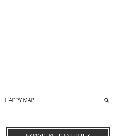
HAPPY MAP
HAPPYCURIO, C’EST QUOI ?