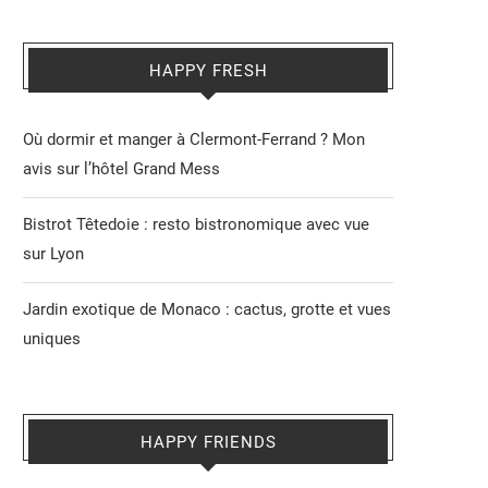
HAPPY FRESH
Où dormir et manger à Clermont-Ferrand ? Mon
avis sur l’hôtel Grand Mess
Bistrot Têtedoie : resto bistronomique avec vue
sur Lyon
Jardin exotique de Monaco : cactus, grotte et vues
uniques
HAPPY FRIENDS