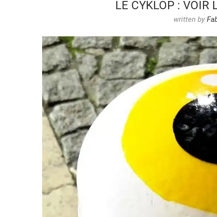
LE CYKLOP : VOIR 
written by
Fa