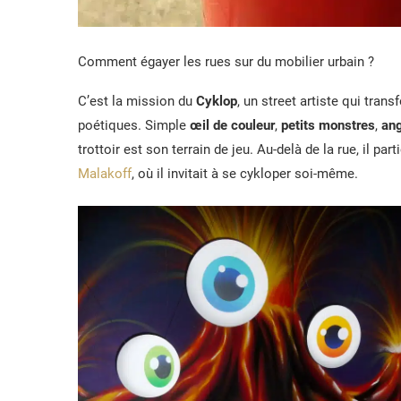
Comment égayer les rues sur du mobilier urbain ?
C’est la mission du
Cyklop
, un street artiste qui tra
poétiques. Simple
œil de couleur
,
petits monstres
,
ang
trottoir est son terrain de jeu. Au-delà de la rue, il 
Malakoff
, où il invitait à se cykloper soi-même.