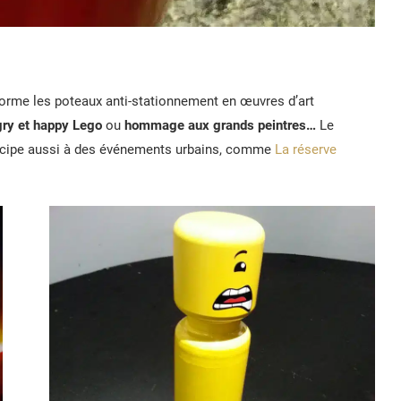
nsforme les poteaux anti-stationnement en œuvres d’art
ry et happy Lego
ou
hommage aux grands peintres…
Le
participe aussi à des événements urbains, comme
La réserve