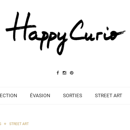
ECTION
ÉVASION
SORTIES
STREET ART
S
STREET ART