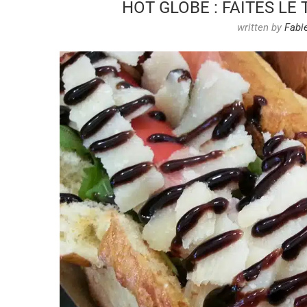
HOT GLOBE : FAITES L
written by
Fabi