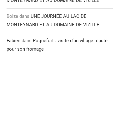
MONTEYNARD ET AU DOMAINE DE VIZILLE
Bolze
dans
UNE JOURNÉE AU LAC DE
MONTEYNARD ET AU DOMAINE DE VIZILLE
Fabien
dans
Roquefort : visite d’un village réputé
pour son fromage