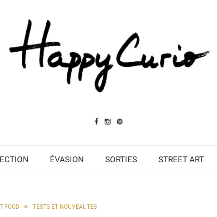
ECTION
ÉVASION
SORTIES
STREET ART
T FOOD
TESTS ET NOUVEAUTÉS