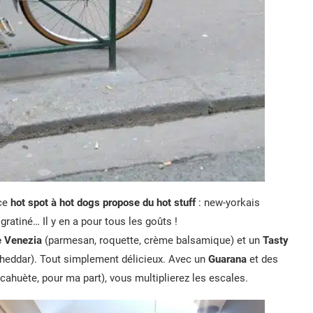
 ce
hot spot à hot dogs propose du hot stuff
: new-yorkais
gratiné… Il y en a pour tous les goûts !
e Venezia
(parmesan, roquette, crème balsamique) et un
Tasty
 cheddar). Tout simplement délicieux. Avec un
Guarana
et des
acahuète, pour ma part), vous multiplierez les escales.