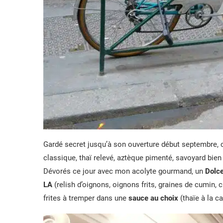
Gardé secret jusqu’à son ouverture début septembre,
classique, thaï relevé, aztèque pimenté, savoyard bien 
Dévorés ce jour avec mon acolyte gourmand, un
Dolc
LA
(relish d’oignons, oignons frits, graines de cumin,
frites à tremper dans une
sauce au choix
(thaïe à la c