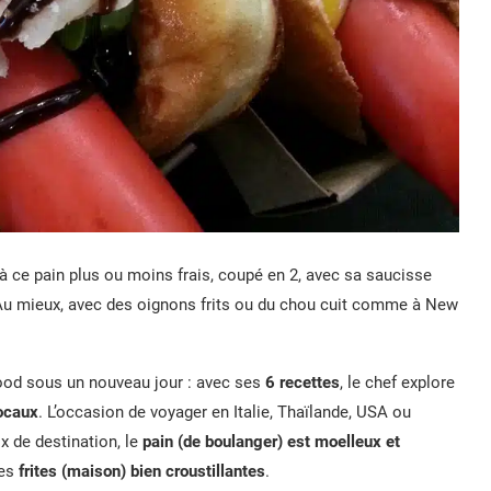
à ce pain plus ou moins frais, coupé en 2, avec sa saucisse
Au mieux, avec des oignons frits ou du chou cuit comme à New
food sous un nouveau jour : avec ses
6 recettes
, le chef explore
locaux
. L’occasion de voyager en Italie, Thaïlande, USA ou
x de destination, le
pain (de boulanger) est moelleux et
les
frites (maison) bien croustillantes
.