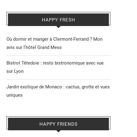
HAPPY FRESH
Où dormir et manger à Clermont-Ferrand ? Mon
avis sur l’hôtel Grand Mess
Bistrot Têtedoie : resto bistronomique avec vue
sur Lyon
Jardin exotique de Monaco : cactus, grotte et vues
uniques
HAPPY FRIENDS