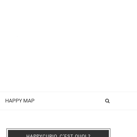
HAPPY MAP
HAPPYCURIO, C’EST QUOI ?