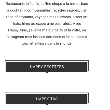
Restaurants créatifs, coffee shops à la mode, bars
à cocktail incontournables, recettes rapides, city
trips dépaysants, voyages ressourçants, street art
frais, films ou expos à ne pas rater... Avec
HappyCurio, j'éveille ma curiosité et la vôtre, en
partageant mes bonnes adresses et bons plans à
Lyon et ailleurs dans le monde.
HAPPY RECETTES
HAPPY TAG