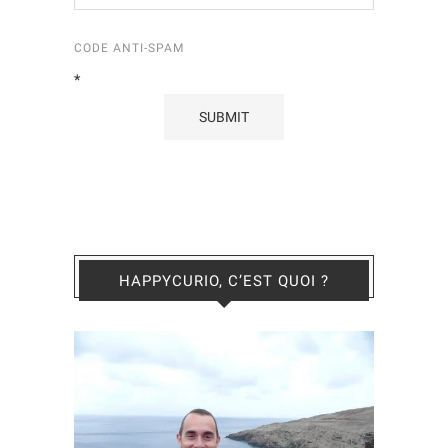
CODE ANTI-SPAM
*
HAPPYCURIO, C’EST QUOI ?