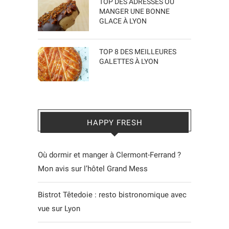
TOP DES ADRESSES OÙ
MANGER UNE BONNE
GLACE À LYON
TOP 8 DES MEILLEURES
GALETTES À LYON
HAPPY FRESH
Où dormir et manger à Clermont-Ferrand ?
Mon avis sur l’hôtel Grand Mess
Bistrot Têtedoie : resto bistronomique avec
vue sur Lyon