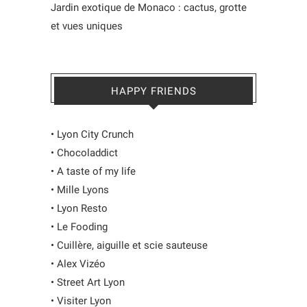
Jardin exotique de Monaco : cactus, grotte
et vues uniques
HAPPY FRIENDS
•
Lyon City Crunch
•
Chocoladdict
•
A taste of my life
•
Mille Lyons
•
Lyon Resto
•
Le Fooding
•
Cuillère, aiguille et scie sauteuse
•
Alex Vizéo
•
Street Art Lyon
•
Visiter Lyon