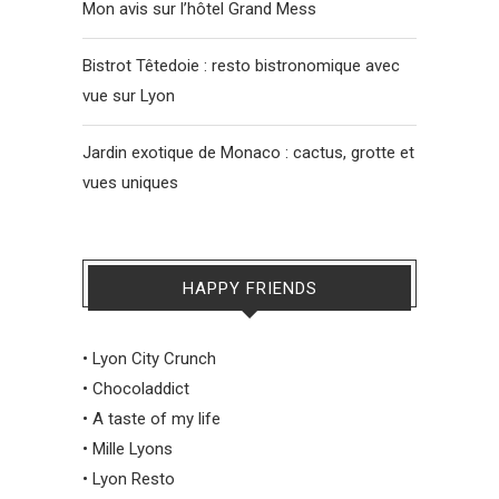
Mon avis sur l’hôtel Grand Mess
Bistrot Têtedoie : resto bistronomique avec
vue sur Lyon
Jardin exotique de Monaco : cactus, grotte et
vues uniques
HAPPY FRIENDS
•
Lyon City Crunch
•
Chocoladdict
•
A taste of my life
•
Mille Lyons
•
Lyon Resto