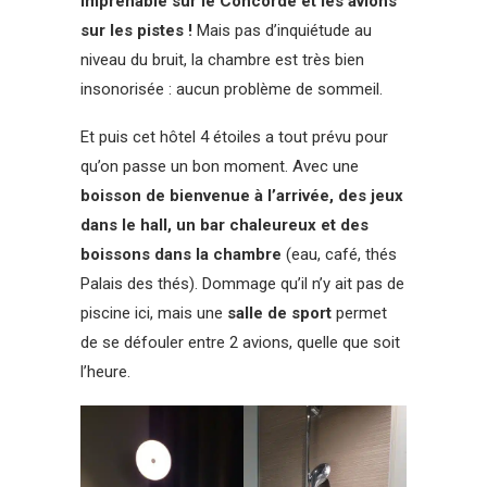
imprenable sur le Concorde et les avions
sur les pistes !
Mais pas d’inquiétude au
niveau du bruit, la chambre est très bien
insonorisée : aucun problème de sommeil.
Et puis cet hôtel 4 étoiles a tout prévu pour
qu’on passe un bon moment. Avec une
boisson de bienvenue à l’arrivée, des jeux
dans le hall, un bar chaleureux et des
boissons dans la chambre
(eau, café, thés
Palais des thés). Dommage qu’il n’y ait pas de
piscine ici, mais une
salle de sport
permet
de se défouler entre 2 avions, quelle que soit
l’heure.