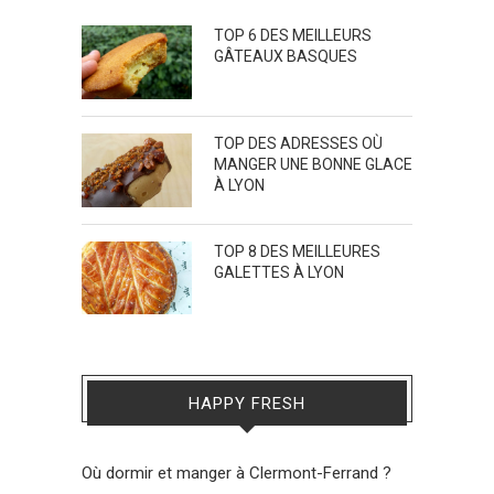
TOP 6 DES MEILLEURS
GÂTEAUX BASQUES
TOP DES ADRESSES OÙ
MANGER UNE BONNE GLACE
À LYON
TOP 8 DES MEILLEURES
GALETTES À LYON
HAPPY FRESH
Où dormir et manger à Clermont-Ferrand ?