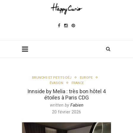
BRUNCHS ET PETITS-DÉJ
EUROPE
ÉVASION
FRANCE
Innside by Melia : très bon hôtel 4
étoiles à Paris CDG
written by
Fabien
20 février 2026