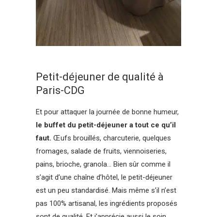
Petit-déjeuner de qualité à
Paris-CDG
Et pour attaquer la journée de bonne humeur,
le buffet du petit-déjeuner a tout ce qu’il
faut.
Œufs brouillés, charcuterie, quelques
fromages, salade de fruits, viennoiseries,
pains, brioche, granola… Bien sûr comme il
s’agit d’une chaîne d’hôtel, le petit-déjeuner
est un peu standardisé. Mais même s’il n’est
pas 100% artisanal, les ingrédients proposés
sont de qualité. Et j’apprécie aussi le soin