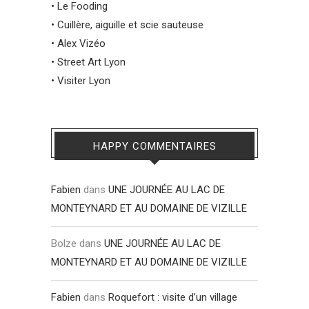
•
Le Fooding
•
Cuillère, aiguille et scie sauteuse
•
Alex Vizéo
•
Street Art Lyon
•
Visiter Lyon
HAPPY COMMENTAIRES
Fabien
dans
UNE JOURNÉE AU LAC DE
MONTEYNARD ET AU DOMAINE DE VIZILLE
Bolze
dans
UNE JOURNÉE AU LAC DE
MONTEYNARD ET AU DOMAINE DE VIZILLE
Fabien
dans
Roquefort : visite d’un village