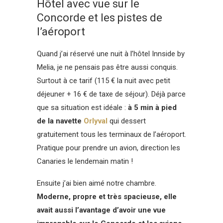
Hôtel avec vue sur le
Concorde et les pistes de
l’aéroport
Quand j’ai réservé une nuit à l’hôtel Innside by
Melia, je ne pensais pas être aussi conquis.
Surtout à ce tarif (115 € la nuit avec petit
déjeuner + 16 € de taxe de séjour). Déjà parce
que sa situation est idéale :
à 5 min à pied
de la navette
Orlyval
qui dessert
gratuitement tous les terminaux de l’aéroport.
Pratique pour prendre un avion, direction les
Canaries le lendemain matin !
Ensuite j’ai bien aimé notre chambre.
Moderne, propre et très spacieuse, elle
avait aussi l’avantage d’avoir une vue