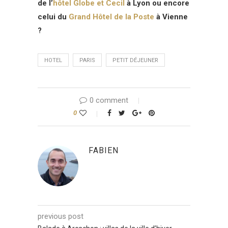
de l’
hôtel Globe et Cecil
à Lyon ou encore
celui du
Grand Hôtel de la Poste
à Vienne
?
HOTEL
PARIS
PETIT DÉJEUNER
0 comment
0
FABIEN
previous post