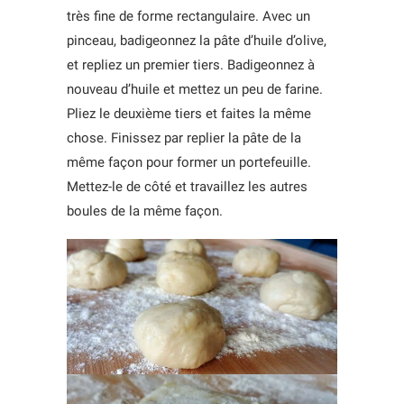
très fine de forme rectangulaire. Avec un
pinceau, badigeonnez la pâte d’huile d’olive,
et repliez un premier tiers. Badigeonnez à
nouveau d’huile et mettez un peu de farine.
Pliez le deuxième tiers et faites la même
chose. Finissez par replier la pâte de la
même façon pour former un portefeuille.
Mettez-le de côté et travaillez les autres
boules de la même façon.