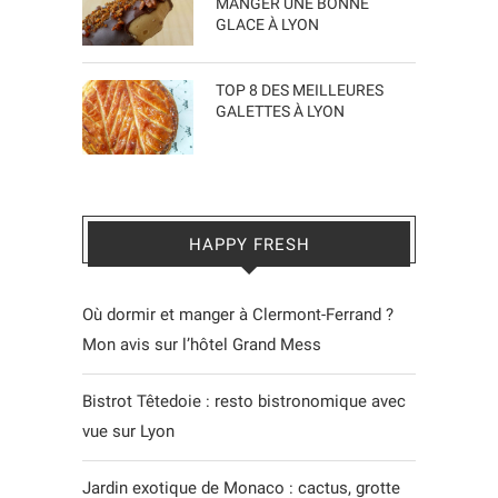
MANGER UNE BONNE
GLACE À LYON
TOP 8 DES MEILLEURES
GALETTES À LYON
HAPPY FRESH
Où dormir et manger à Clermont-Ferrand ?
Mon avis sur l’hôtel Grand Mess
Bistrot Têtedoie : resto bistronomique avec
vue sur Lyon
Jardin exotique de Monaco : cactus, grotte