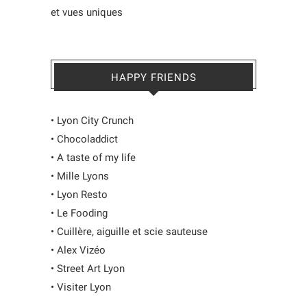
et vues uniques
HAPPY FRIENDS
•
Lyon City Crunch
•
Chocoladdict
•
A taste of my life
•
Mille Lyons
•
Lyon Resto
•
Le Fooding
•
Cuillère, aiguille et scie sauteuse
•
Alex Vizéo
•
Street Art Lyon
•
Visiter Lyon