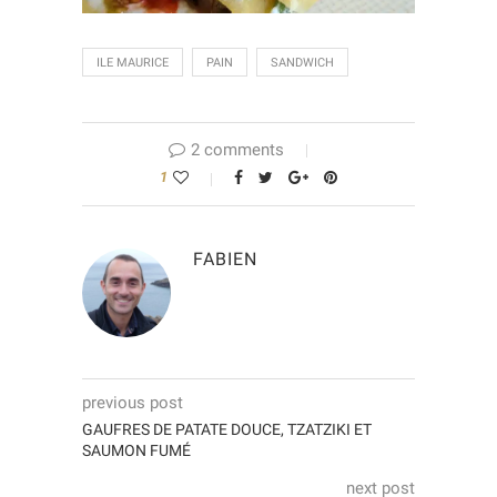
ILE MAURICE
PAIN
SANDWICH
2 comments
1
FABIEN
previous post
GAUFRES DE PATATE DOUCE, TZATZIKI ET
SAUMON FUMÉ
next post