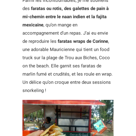
Parmi les incontournables, je me souviens
des
faratas ou rotis, des galettes de pain à
mi-chemin entre le naan indien et la fajita
mexicaine
, qu’on mange en
accompagnement d’un repas. J’ai eu envie
de reproduire les
faratas wraps de Corinne
,
une adorable Mauricienne qui tient un food
truck sur la plage de Trou aux Biches, Coco
on the beach. Elle garnit ses faratas de
marlin fumé et crudités, et les roule en wrap.
Un délice qu’on croque entre deux sessions
snorkeling !