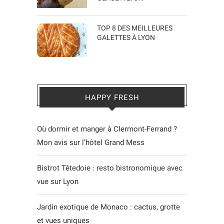
TOP 8 DES MEILLEURES
GALETTES À LYON
HAPPY FRESH
Où dormir et manger à Clermont-Ferrand ?
Mon avis sur l’hôtel Grand Mess
Bistrot Têtedoie : resto bistronomique avec
vue sur Lyon
Jardin exotique de Monaco : cactus, grotte
et vues uniques