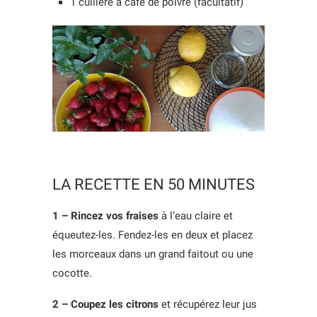
1 cuillère à café de poivre (facultatif)
LA RECETTE EN 50 MINUTES
1 – Rincez vos fraises
à l’eau claire et
équeutez-les. Fendez-les en deux et placez
les morceaux dans un grand faitout ou une
cocotte.
2 – Coupez les citrons
et récupérez leur jus