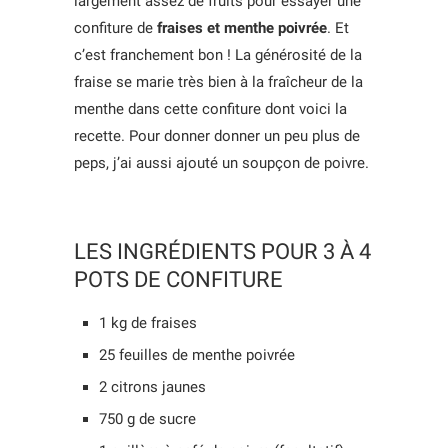
largement assez de fruits pour essayer une
confiture de
fraises et menthe poivrée
. Et
c’est franchement bon ! La générosité de la
fraise se marie très bien à la fraîcheur de la
menthe dans cette confiture dont voici la
recette. Pour donner donner un peu plus de
peps, j’ai aussi ajouté un soupçon de poivre.
LES INGRÉDIENTS POUR 3 À 4
POTS DE CONFITURE
1 kg de fraises
25 feuilles de menthe poivrée
2 citrons jaunes
750 g de sucre