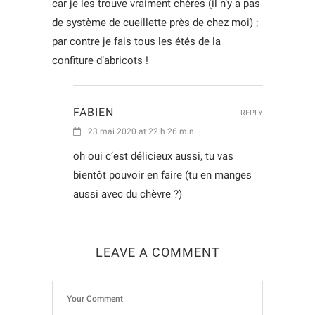
car je les trouve vraiment chères (il n’y a pas
de système de cueillette près de chez moi) ;
par contre je fais tous les étés de la
confiture d’abricots !
FABIEN
REPLY
23 mai 2020 at 22 h 26 min
oh oui c’est délicieux aussi, tu vas
bientôt pouvoir en faire (tu en manges
aussi avec du chèvre ?)
LEAVE A COMMENT