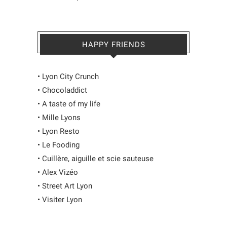
HAPPY FRIENDS
•
Lyon City Crunch
•
Chocoladdict
•
A taste of my life
•
Mille Lyons
•
Lyon Resto
•
Le Fooding
•
Cuillère, aiguille et scie sauteuse
•
Alex Vizéo
•
Street Art Lyon
•
Visiter Lyon