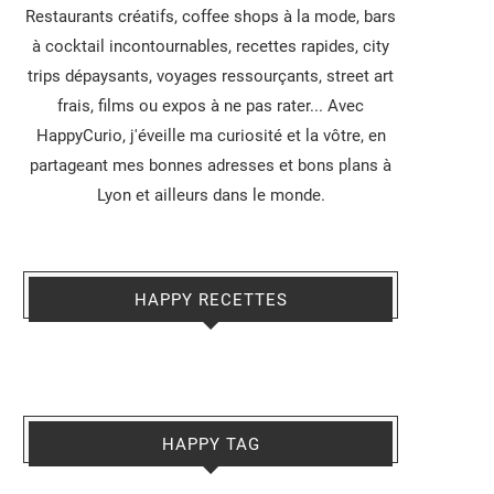
Restaurants créatifs, coffee shops à la mode, bars
à cocktail incontournables, recettes rapides, city
trips dépaysants, voyages ressourçants, street art
frais, films ou expos à ne pas rater... Avec
HappyCurio, j'éveille ma curiosité et la vôtre, en
partageant mes bonnes adresses et bons plans à
Lyon et ailleurs dans le monde.
HAPPY RECETTES
HAPPY TAG