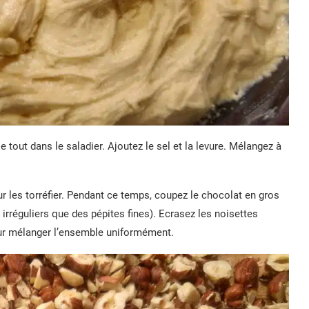
e tout dans le saladier. Ajoutez le sel et la levure. Mélangez à
ur les torréfier. Pendant ce temps, coupez le chocolat en gros
rréguliers que des pépites fines). Ecrasez les noisettes
our mélanger l’ensemble uniformément.