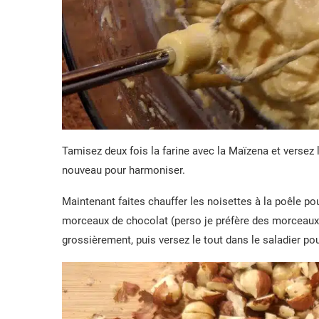
Tamisez deux fois la farine avec la Maïzena et versez l
nouveau pour harmoniser.
Maintenant faites chauffer les noisettes à la poêle po
morceaux de chocolat (perso je préfère des morceaux i
grossièrement, puis versez le tout dans le saladier p