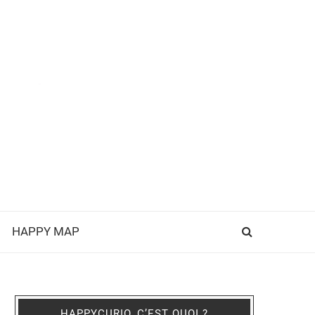
HAPPY MAP
HAPPYCURIO, C’EST QUOI ?