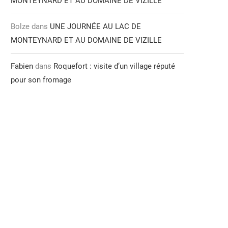
MONTEYNARD ET AU DOMAINE DE VIZILLE
Bolze
dans
UNE JOURNÉE AU LAC DE
MONTEYNARD ET AU DOMAINE DE VIZILLE
Fabien
dans
Roquefort : visite d’un village réputé
pour son fromage