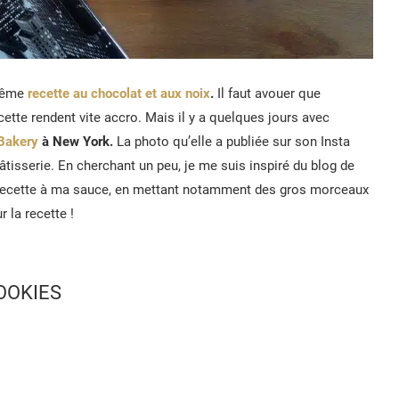
 même
recette au chocolat et aux noix
.
Il faut avouer que
recette rendent vite accro. Mais il y a quelques jours avec
Bakery
à New York.
La photo qu’elle a publiée sur son Insta
âtisserie. En cherchant un peu, je me suis inspiré du blog de
sa recette à ma sauce, en mettant notamment des gros morceaux
r la recette !
OOKIES