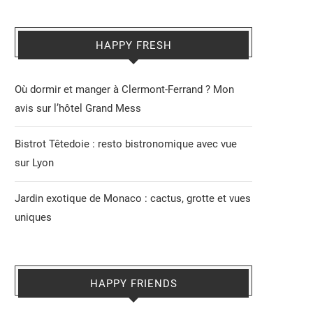
HAPPY FRESH
Où dormir et manger à Clermont-Ferrand ? Mon
avis sur l’hôtel Grand Mess
Bistrot Têtedoie : resto bistronomique avec vue
sur Lyon
Jardin exotique de Monaco : cactus, grotte et vues
uniques
HAPPY FRIENDS