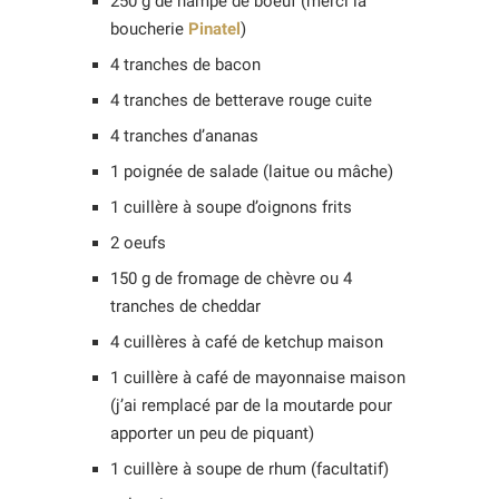
250 g de hampe de boeuf (merci la
boucherie
Pinatel
)
4 tranches de bacon
4 tranches de betterave rouge cuite
4 tranches d’ananas
1 poignée de salade (laitue ou mâche)
1 cuillère à soupe d’oignons frits
2 oeufs
150 g de fromage de chèvre ou 4
tranches de cheddar
4 cuillères à café de ketchup maison
1 cuillère à café de mayonnaise maison
(j’ai remplacé par de la moutarde pour
apporter un peu de piquant)
1 cuillère à soupe de rhum (facultatif)