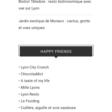
Bistrot Têtedoie : resto bistronomique avec
vue sur Lyon
Jardin exotique de Monaco : cactus, grotte
et vues uniques
HAPPY FRIENDS
•
Lyon City Crunch
•
Chocoladdict
•
A taste of my life
•
Mille Lyons
•
Lyon Resto
•
Le Fooding
•
Cuillère, aiguille et scie sauteuse