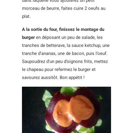
dans laquelle vous ajouterez un petit
morceau de beurre, faites cuire 2 oeufs au
plat.
A la sortie du four, finissez le montage du
burger
en déposant un peu de salade, les
tranches de betterave, la sauce ketchup, une
tranche d’ananas, une de bacon, puis l’oeuf.
Saupoudrez d’un peu d’oignons frits, mettez
le chapeau pour refermez le burger et
savourez aussitôt. Bon appétit !