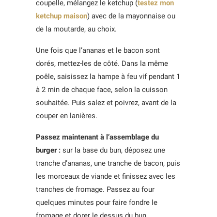
coupelle, mélangez le ketchup (
testez mon
ketchup maison
) avec de la mayonnaise ou
de la moutarde, au choix.
Une fois que l’ananas et le bacon sont
dorés, mettez-les de côté. Dans la même
poêle, saisissez la hampe à feu vif pendant 1
à 2 min de chaque face, selon la cuisson
souhaitée. Puis salez et poivrez, avant de la
couper en lanières.
Passez maintenant à l’assemblage du
burger :
sur la base du bun, déposez une
tranche d’ananas, une tranche de bacon, puis
les morceaux de viande et finissez avec les
tranches de fromage. Passez au four
quelques minutes pour faire fondre le
fromage et dorer le dessus du bun.