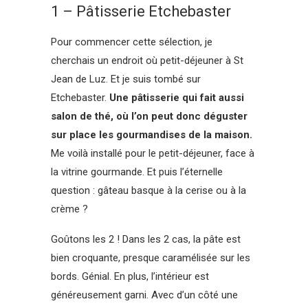
1 – Pâtisserie Etchebaster
Pour commencer cette sélection, je
cherchais un endroit où petit-déjeuner à St
Jean de Luz. Et je suis tombé sur
Etchebaster.
Une pâtisserie qui fait aussi
salon de thé, où l’on peut donc déguster
sur place les gourmandises de la maison.
Me voilà installé pour le petit-déjeuner, face à
la vitrine gourmande. Et puis l’éternelle
question : gâteau basque à la cerise ou à la
crème ?
Goûtons les 2 ! Dans les 2 cas, la pâte est
bien croquante, presque caramélisée sur les
bords. Génial. En plus, l’intérieur est
généreusement garni. Avec d’un côté une