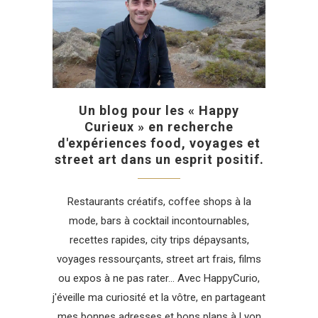
Un blog pour les « Happy
Curieux » en recherche
d'expériences food, voyages et
street art dans un esprit positif.
Restaurants créatifs, coffee shops à la
mode, bars à cocktail incontournables,
recettes rapides, city trips dépaysants,
voyages ressourçants, street art frais, films
ou expos à ne pas rater... Avec HappyCurio,
j'éveille ma curiosité et la vôtre, en partageant
mes bonnes adresses et bons plans à Lyon