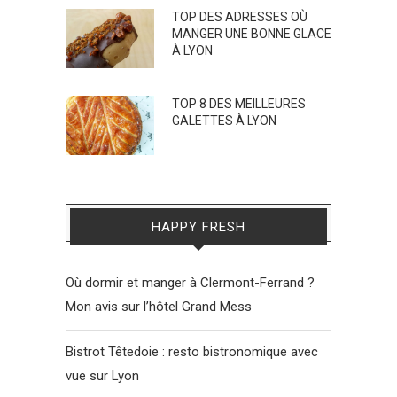
TOP DES ADRESSES OÙ
MANGER UNE BONNE GLACE
À LYON
TOP 8 DES MEILLEURES
GALETTES À LYON
HAPPY FRESH
Où dormir et manger à Clermont-Ferrand ?
Mon avis sur l’hôtel Grand Mess
Bistrot Têtedoie : resto bistronomique avec
vue sur Lyon