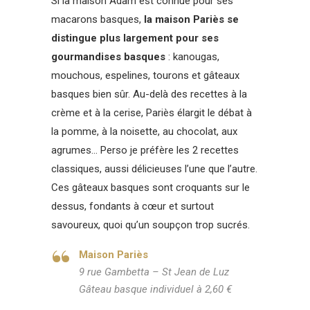
Si la maison Adam est connue pour ses
macarons basques,
la maison Pariès se
distingue plus largement pour ses
gourmandises basques
: kanougas,
mouchous, espelines, tourons et gâteaux
basques bien sûr. Au-delà des recettes à la
crème et à la cerise, Pariès élargit le débat à
la pomme, à la noisette, au chocolat, aux
agrumes… Perso je préfère les 2 recettes
classiques, aussi délicieuses l’une que l’autre.
Ces gâteaux basques sont croquants sur le
dessus, fondants à cœur et surtout
savoureux, quoi qu’un soupçon trop sucrés.
Maison Pariès
9 rue Gambetta – St Jean de Luz
Gâteau basque individuel à 2,60 €