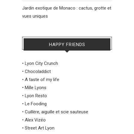
Jardin exotique de Monaco : cactus, grotte et
vues uniques
HAPPY FRIENDS
•
Lyon City Crunch
•
Chocoladdict
•
A taste of my life
•
Mille Lyons
•
Lyon Resto
•
Le Fooding
•
Cuillère, aiguille et scie sauteuse
•
Alex Vizéo
•
Street Art Lyon