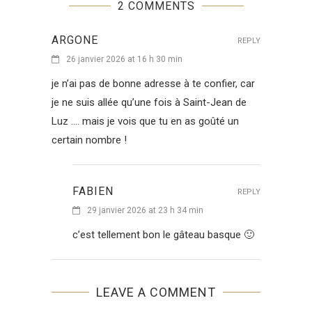
2 COMMENTS
ARGONE
REPLY
26 janvier 2026 at 16 h 30 min
je n’ai pas de bonne adresse à te confier, car
je ne suis allée qu’une fois à Saint-Jean de
Luz …. mais je vois que tu en as goûté un
certain nombre !
FABIEN
REPLY
29 janvier 2026 at 23 h 34 min
c’est tellement bon le gâteau basque 🙂
LEAVE A COMMENT