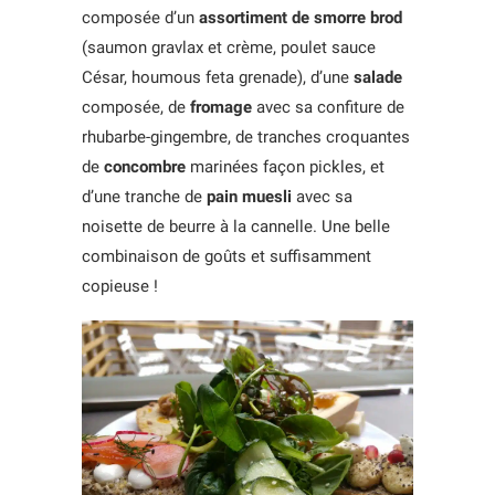
composée d’un
assortiment de smorre brod
(saumon gravlax et crème, poulet sauce
César, houmous feta grenade), d’une
salade
composée, de
fromage
avec sa confiture de
rhubarbe-gingembre, de tranches croquantes
de
concombre
marinées façon pickles, et
d’une tranche de
pain muesli
avec sa
noisette de beurre à la cannelle. Une belle
combinaison de goûts et suffisamment
copieuse !