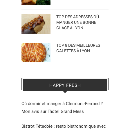
TOP DES ADRESSES OÙ
MANGER UNE BONNE
GLACE À LYON
TOP 8 DES MEILLEURES
GALETTES À LYON
HAPPY FRESH
Où dormir et manger à Clermont-Ferrand ?
Mon avis sur l’hôtel Grand Mess
Bistrot Têtedoie : resto bistronomique avec