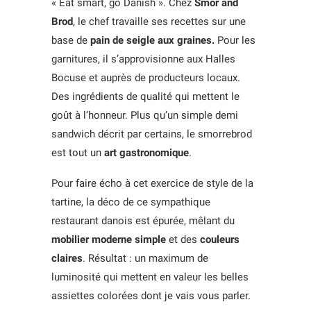
« Eat smart, go Danish ». Chez
Smor and
Brod
, le chef travaille ses recettes sur une
base de
pain de seigle aux graines.
Pour les
garnitures, il s’approvisionne aux Halles
Bocuse et auprès de producteurs locaux.
Des ingrédients de qualité qui mettent le
goût à l’honneur. Plus qu’un simple demi
sandwich décrit par certains, le smorrebrod
est tout un
art gastronomique
.
Pour faire écho à cet exercice de style de la
tartine, la déco de ce sympathique
restaurant danois est épurée, mêlant du
mobilier moderne simple
et des
couleurs
claires
. Résultat : un maximum de
luminosité qui mettent en valeur les belles
assiettes colorées dont je vais vous parler.