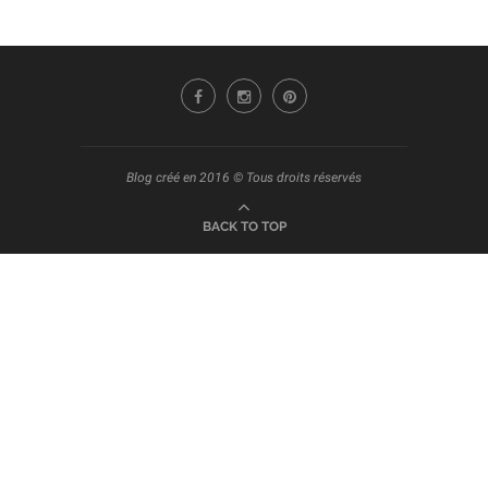
Blog créé en 2016 © Tous droits réservés
BACK TO TOP