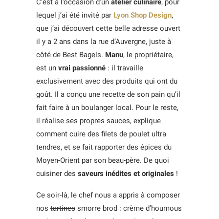
C’est à l’occasion d’un
atelier culinaire
, pour
lequel j’ai été invité par
Lyon Shop Design
,
que j’ai découvert cette belle adresse ouvert
il y a 2 ans dans la rue d’Auvergne, juste à
côté de Best Bagels.
Manu
, le propriétaire,
est un
vrai passionné
: il travaille
exclusivement avec des produits qui ont du
goût. Il a conçu une recette de son pain qu’il
fait faire à un boulanger local. Pour le reste,
il réalise ses propres sauces, explique
comment cuire des filets de poulet ultra
tendres, et se fait rapporter des épices du
Moyen-Orient par son beau-père. De quoi
cuisiner des
saveurs inédites et originales
!
Ce soir-là, le chef nous a appris à composer
nos
tartines
smorre brod : crème d’houmous