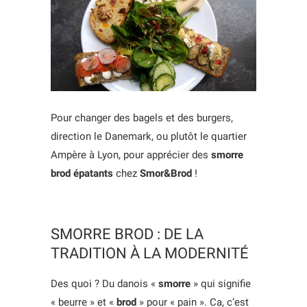
Pour changer des bagels et des burgers,
direction le Danemark, ou plutôt le quartier
Ampère à Lyon, pour apprécier des
smorre
brod épatants
chez
Smor&Brod
!
SMORRE BROD : DE LA
TRADITION À LA MODERNITÉ
Des quoi ? Du danois «
smorre
» qui signifie
« beurre » et «
brod
» pour « pain ». Ca, c’est