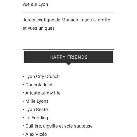
vue sur Lyon
Jardin exotique de Monaco : cactus, grotte
et vues uniques
HAPPY FRIENDS
•
Lyon City Crunch
•
Chocoladdict
•
A taste of my life
•
Mille Lyons
•
Lyon Resto
•
Le Fooding
•
Cuillère, aiguille et scie sauteuse
•
Alex Vizéo