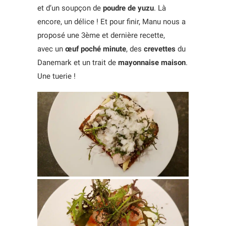
et d’un soupçon de
poudre de yuzu
. Là
encore, un délice ! Et pour finir, Manu nous a
proposé une 3ème et dernière recette,
avec un
œuf poché minute
, des
crevettes
du
Danemark et un trait de
mayonnaise maison
.
Une tuerie !