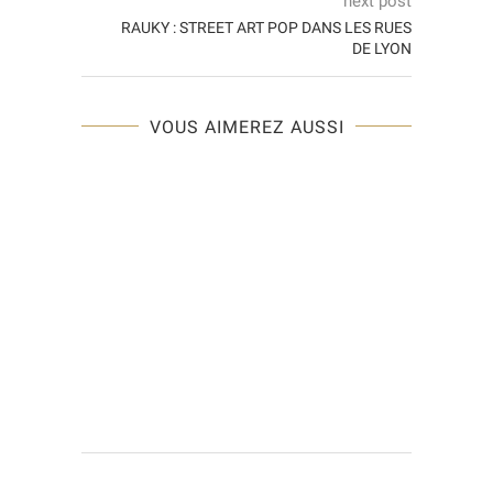
next post
RAUKY : STREET ART POP DANS LES RUES
DE LYON
VOUS AIMEREZ AUSSI