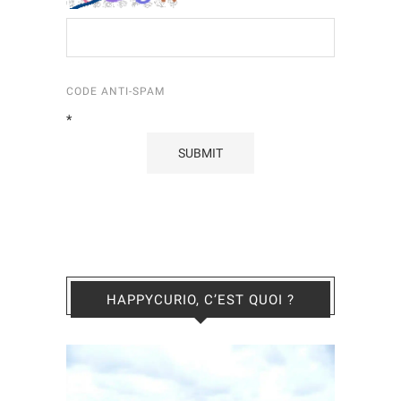
CODE ANTI-SPAM
*
HAPPYCURIO, C’EST QUOI ?