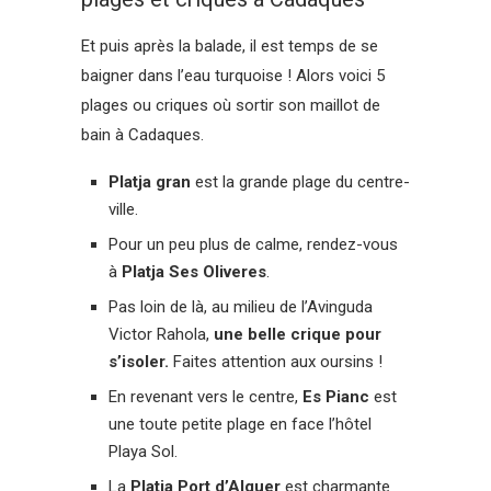
Et puis après la balade, il est temps de se
baigner dans l’eau turquoise ! Alors voici 5
plages ou criques où sortir son maillot de
bain à Cadaques.
Platja gran
est la grande plage du centre-
ville.
Pour un peu plus de calme, rendez-vous
à
Platja Ses Oliveres
.
Pas loin de là, au milieu de l’Avinguda
Victor Rahola,
une belle crique pour
s’isoler.
Faites attention aux oursins !
En revenant vers le centre,
Es Pianc
est
une toute petite plage en face l’hôtel
Playa Sol.
La
Platja Port d’Alguer
est charmante