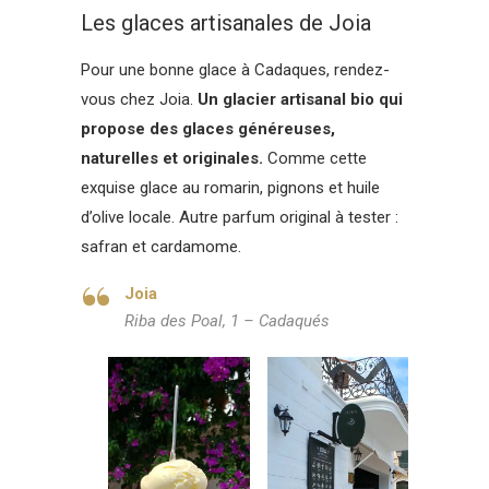
Les glaces artisanales de Joia
Pour une bonne glace à Cadaques, rendez-
vous chez Joia.
Un glacier artisanal bio qui
propose des glaces généreuses,
naturelles et originales.
Comme cette
exquise glace au romarin, pignons et huile
d’olive locale. Autre parfum original à tester :
safran et cardamome.
Joia
Riba des Poal, 1 – Cadaqués