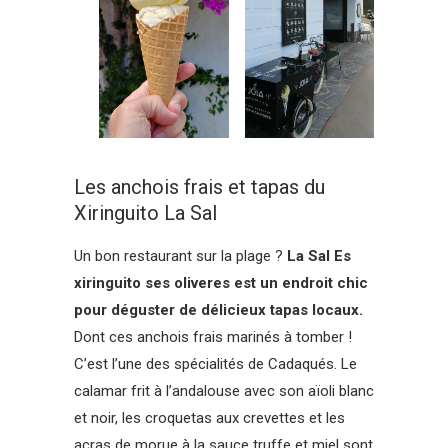
Les anchois frais et tapas du
Xiringuito La Sal
Un bon restaurant sur la plage ?
La Sal Es
xiringuito ses oliveres est un endroit chic
pour déguster de délicieux tapas locaux.
Dont ces anchois frais marinés à tomber !
C’est l’une des spécialités de Cadaqués. Le
calamar frit à l’andalouse avec son aïoli blanc
et noir, les croquetas aux crevettes et les
acras de morue à la sauce truffe et miel sont