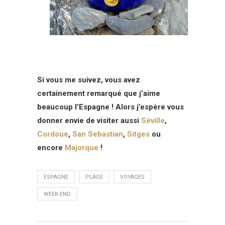
Si vous me suivez, vous avez
certainement remarqué que j’aime
beaucoup l’Espagne ! Alors j’espère vous
donner envie de visiter aussi
Séville
,
Cordoue
,
San Sebastian
,
Sitges
ou
encore
Majorque
!
ESPAGNE
PLAGE
VOYAGES
WEEK-END