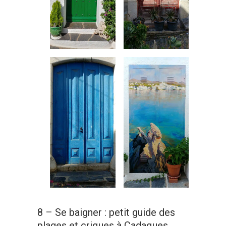
8 – Se baigner : petit guide des
plages et criques à Cadaques