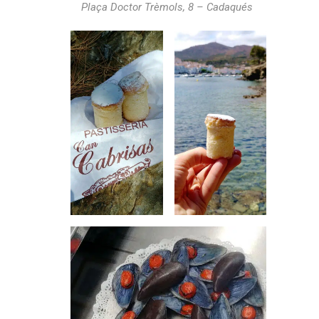
Plaça Doctor Trèmols, 8 – Cadaqués