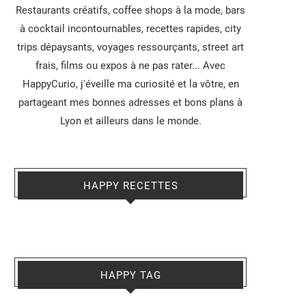
Restaurants créatifs, coffee shops à la mode, bars
à cocktail incontournables, recettes rapides, city
trips dépaysants, voyages ressourçants, street art
frais, films ou expos à ne pas rater... Avec
HappyCurio, j'éveille ma curiosité et la vôtre, en
partageant mes bonnes adresses et bons plans à
Lyon et ailleurs dans le monde.
HAPPY RECETTES
HAPPY TAG