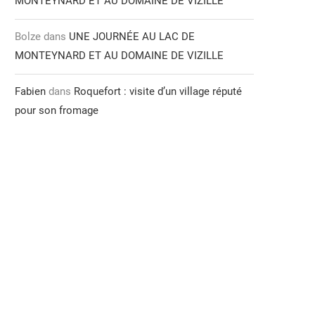
MONTEYNARD ET AU DOMAINE DE VIZILLE
Bolze
dans
UNE JOURNÉE AU LAC DE
MONTEYNARD ET AU DOMAINE DE VIZILLE
Fabien
dans
Roquefort : visite d’un village réputé
pour son fromage