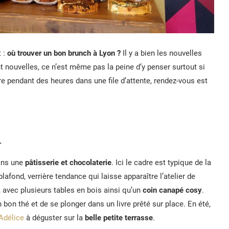
t :
où trouver un bon brunch à Lyon ?
Il y a bien les nouvelles
nouvelles, ce n’est même pas la peine d’y penser surtout si
re pendant des heures dans une file d’attente, rendez-vous est
L
dans une
pâtisserie et chocolaterie
. Ici le cadre est typique de la
lafond, verrière tendance qui laisse apparaître l’atelier de
 avec plusieurs tables en bois ainsi qu’un
coin canapé cosy
.
bon thé et de se plonger dans un livre prêté sur place. En été,
Adélice
à déguster sur la
belle petite terrasse
.