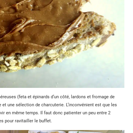
néreuses (feta et épinards d’un côté, lardons et fromage de
e et une sélection de charcuterie. L’inconvénient est que les
ir en même temps. Il faut donc patienter un peu entre 2
 pour ravitailler le buffet.