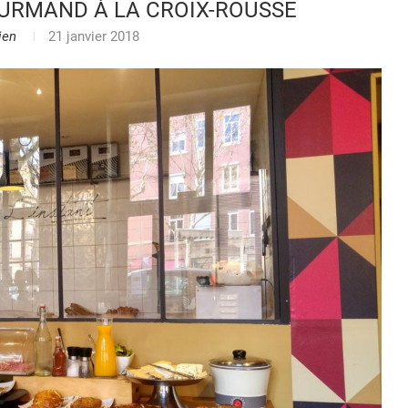
OURMAND À LA CROIX-ROUSSE
ien
21 janvier 2018