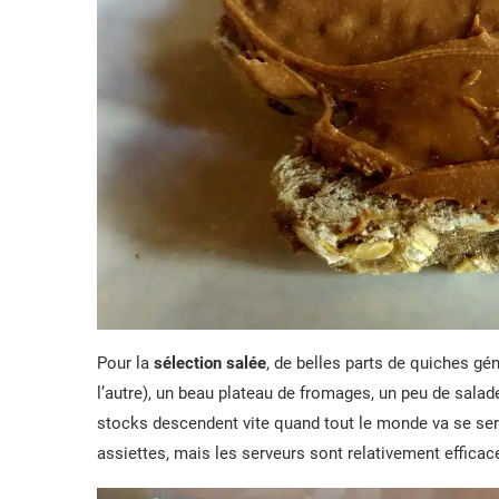
Pour la
sélection salée
, de belles parts de quiches gé
l’autre), un beau plateau de fromages, un peu de salad
stocks descendent vite quand tout le monde va se serv
assiettes, mais les serveurs sont relativement efficaces