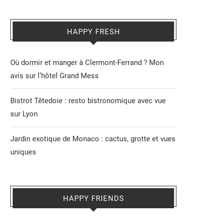
HAPPY FRESH
Où dormir et manger à Clermont-Ferrand ? Mon
avis sur l’hôtel Grand Mess
Bistrot Têtedoie : resto bistronomique avec vue
sur Lyon
Jardin exotique de Monaco : cactus, grotte et vues
uniques
HAPPY FRIENDS