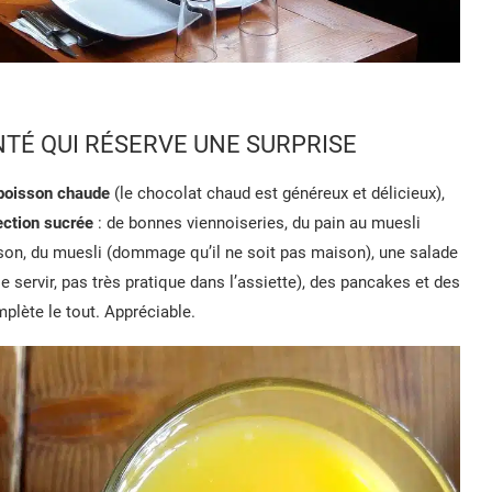
TÉ QUI RÉSERVE UNE SURPRISE
boisson chaude
(le chocolat chaud est généreux et délicieux),
ection sucrée
: de bonnes viennoiseries, du pain au muesli
maison, du muesli (dommage qu’il ne soit pas maison), une salade
servir, pas très pratique dans l’assiette), des pancakes et des
plète le tout. Appréciable.