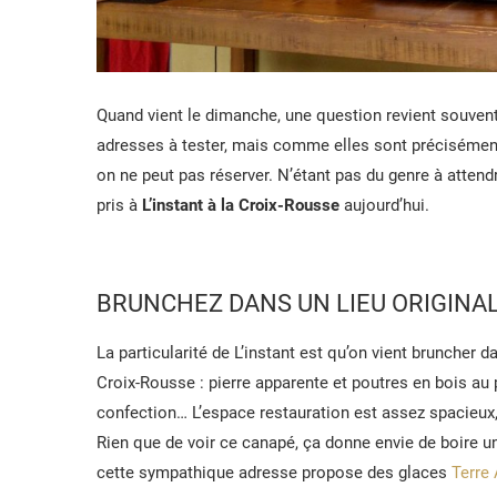
Quand vient le dimanche, une question revient souven
adresses à tester, mais comme elles sont précisément 
on ne peut pas réserver. N’étant pas du genre à attend
pris à
L’instant à la Croix-Rousse
aujourd’hui.
BRUNCHEZ DANS UN LIEU ORIGINA
La particularité de L’instant est qu’on vient bruncher 
Croix-Rousse : pierre apparente et poutres en bois au p
confection… L’espace restauration est assez spacieux,
Rien que de voir ce canapé, ça donne envie de boire un 
cette sympathique adresse propose des glaces
Terre 