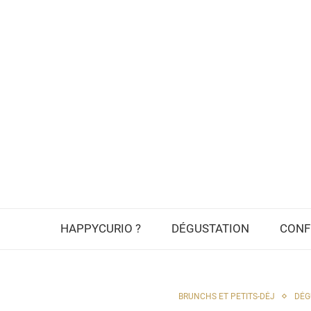
HAPPYCURIO ?
DÉGUSTATION
CONF
BRUNCHS ET PETITS-DÉJ
DÉG