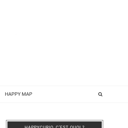
HAPPY MAP
HAPPYCURIO, C’EST QUOI ?