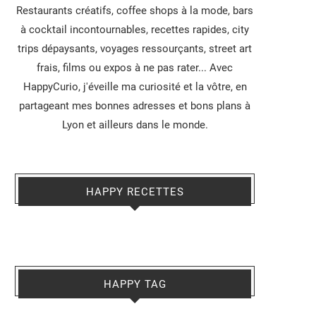
Restaurants créatifs, coffee shops à la mode, bars
à cocktail incontournables, recettes rapides, city
trips dépaysants, voyages ressourçants, street art
frais, films ou expos à ne pas rater... Avec
HappyCurio, j'éveille ma curiosité et la vôtre, en
partageant mes bonnes adresses et bons plans à
Lyon et ailleurs dans le monde.
HAPPY RECETTES
HAPPY TAG