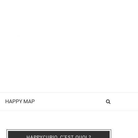
HAPPY MAP
HAPPYCURIO, C’EST QUOI ?