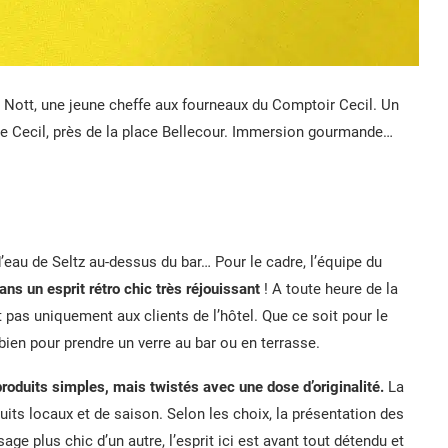
e Nott, une jeune cheffe aux fourneaux du Comptoir Cecil. Un
obe Cecil, près de la place Bellecour. Immersion gourmande…
’eau de Seltz au-dessus du bar… Pour le cadre, l’équipe du
ns un esprit rétro chic très réjouissant
! A toute heure de la
Et pas uniquement aux clients de l’hôtel. Que ce soit pour le
u bien pour prendre un verre au bar ou en terrasse.
 produits simples, mais twistés avec une dose d’originalité.
La
ts locaux et de saison. Selon les choix, la présentation des
age plus chic d’un autre, l’esprit ici est avant tout détendu et