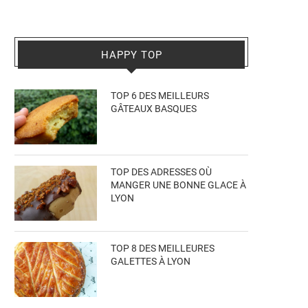
HAPPY TOP
TOP 6 DES MEILLEURS
GÂTEAUX BASQUES
TOP DES ADRESSES OÙ
MANGER UNE BONNE GLACE À
LYON
TOP 8 DES MEILLEURES
GALETTES À LYON