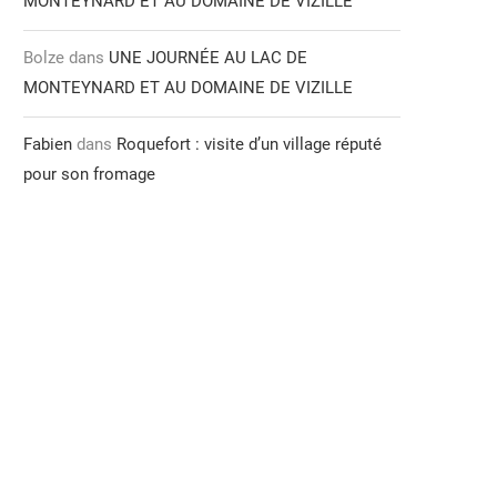
MONTEYNARD ET AU DOMAINE DE VIZILLE
Bolze
dans
UNE JOURNÉE AU LAC DE
MONTEYNARD ET AU DOMAINE DE VIZILLE
Fabien
dans
Roquefort : visite d’un village réputé
pour son fromage