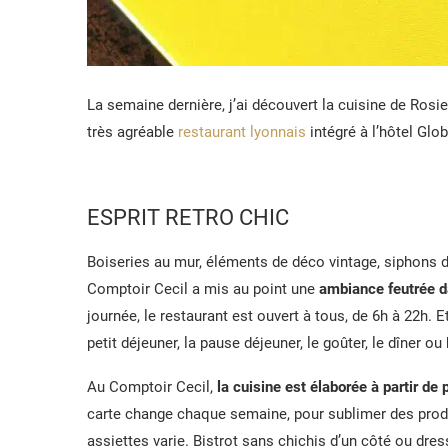
La semaine dernière, j’ai découvert la cuisine de Rosi
très agréable
restaurant lyonnais
intégré à l’hôtel Gl
ESPRIT RETRO CHIC
Boiseries au mur, éléments de déco vintage, siphons d
Comptoir Cecil a mis au point une
ambiance feutrée da
journée, le restaurant est ouvert à tous, de 6h à 22h. 
petit déjeuner, la pause déjeuner, le goûter, le dîner o
Au Comptoir Cecil,
la cuisine est élaborée à partir de
carte change chaque semaine, pour sublimer des produi
assiettes varie. Bistrot sans chichis d’un côté ou dress