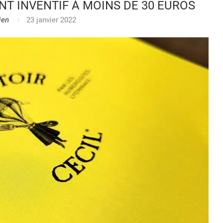
NT INVENTIF À MOINS DE 30 EUROS
ien
23 janvier 2022