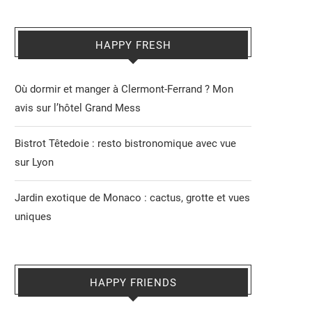
HAPPY FRESH
Où dormir et manger à Clermont-Ferrand ? Mon
avis sur l’hôtel Grand Mess
Bistrot Têtedoie : resto bistronomique avec vue
sur Lyon
Jardin exotique de Monaco : cactus, grotte et vues
uniques
HAPPY FRIENDS