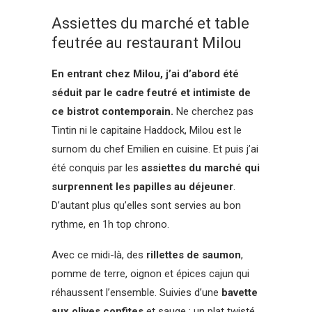
Assiettes du marché et table
feutrée au restaurant Milou
En entrant chez Milou, j’ai d’abord été
séduit par le cadre feutré et intimiste de
ce bistrot contemporain.
Ne cherchez pas
Tintin ni le capitaine Haddock, Milou est le
surnom du chef Emilien en cuisine. Et puis j’ai
été conquis par les
assiettes du marché qui
surprennent les papilles au déjeuner
.
D’autant plus qu’elles sont servies au bon
rythme, en 1h top chrono.
Avec ce midi-là, des
rillettes de saumon
,
pomme de terre, oignon et épices cajun qui
réhaussent l’ensemble. Suivies d’une
bavette
aux olives confites
et sauge : un plat twisté