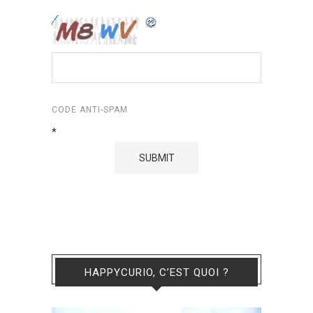
CODE ANTI-SPAM
*
HAPPYCURIO, C’EST QUOI ?