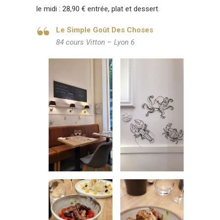
le midi : 28,90 € entrée, plat et dessert.
Le Simple Goût Des Choses
84 cours Vitton – Lyon 6