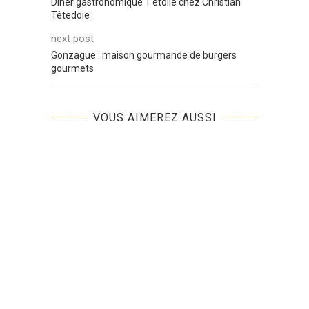
Dîner gastronomique 1 étoile chez Christian
Têtedoie
next post
Gonzague : maison gourmande de burgers
gourmets
VOUS AIMEREZ AUSSI