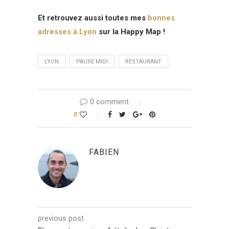
Et retrouvez aussi toutes mes
bonnes
adresses à Lyon
sur la Happy Map !
LYON
PAUSE MIDI
RESTAURANT
0 comment
0
FABIEN
previous post