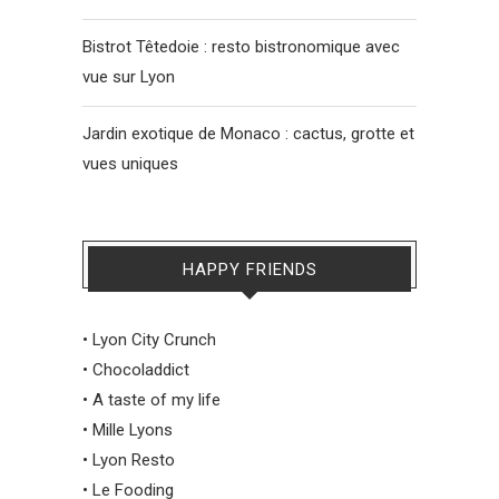
Bistrot Têtedoie : resto bistronomique avec
vue sur Lyon
Jardin exotique de Monaco : cactus, grotte et
vues uniques
HAPPY FRIENDS
•
Lyon City Crunch
•
Chocoladdict
•
A taste of my life
•
Mille Lyons
•
Lyon Resto
•
Le Fooding