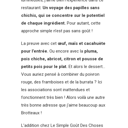
restaurant.
Un voyage des papilles sans
chichis, qui se concentre sur le potentiel
de chaque ingrédient.
Pour autant, cette
approche simple n’est pas sans goût !
La preuve avec cet
œuf, maïs et cacahuète
pour l’entrée.
Ou encore avec la
pluma,
pois chiche, abricot, citron et pousse de
petits pois pour le plat.
Et alors le dessert…
Vous auriez pensé à combiner du poivron
rouge, des framboises et de la burrata ? Ici
les associations sont inattendues et
fonctionnent très bien ! Alors voilà une autre
très bonne adresse que j’aime beaucoup aux
Brotteaux !
L’addition chez Le Simple Goût Des Choses