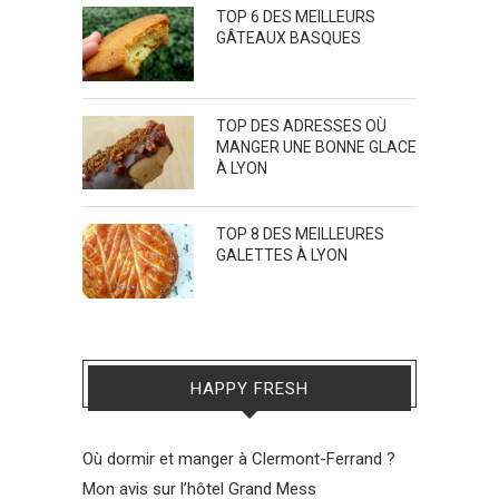
TOP 6 DES MEILLEURS
GÂTEAUX BASQUES
TOP DES ADRESSES OÙ
MANGER UNE BONNE GLACE
À LYON
TOP 8 DES MEILLEURES
GALETTES À LYON
HAPPY FRESH
Où dormir et manger à Clermont-Ferrand ?
Mon avis sur l’hôtel Grand Mess