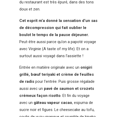
du restaurant est très épuré, dans des tons
doux et zen.
Cet esprit m’a donné la sensation d’un sas
de décompression qui fait oublier le
boulot le temps de la pause déjeuner.
Peut-être aussi parce qu’on a papoté voyage
avec Virginie (A taste of my life). Et on a
surtout aussi voyagé dans l’assiette !
Entrée en matière originale avec un
onigiri
grillé, bœuf teriyaki et crème de feuilles
de radis
pour l’entrée. Puis grosse régalade
aussi avec un
pavé de saumon et
crozets
crémeux façon risotto
. Et fin du voyage
avec un
gâteau vapeur cacao
, espuma de
sucre noir et figues. Le cheesecake au tofu,
coulis de yuzu-mangue et crumble de kinako