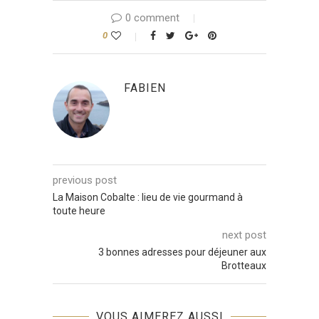
0 comment
0
FABIEN
previous post
La Maison Cobalte : lieu de vie gourmand à
toute heure
next post
3 bonnes adresses pour déjeuner aux
Brotteaux
VOUS AIMEREZ AUSSI