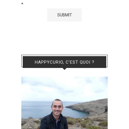
*
HAPPYCURIO, C’EST QUOI ?