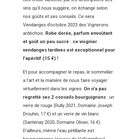
vins qu’il nous suggère, on échange selon
nos goûts et ses conseils. Ce sera
Vendanges d’octobre 2023 des Vignerons
ardéchois.
Robe dorée, parfum envoûtant
et goût un peu sucré : ce viognier
vendanges tardives est exceptionnel pour
l’apéritif (15 €) !
Et pour accompagner le repas, le sommelier
a l’art et la manière de nous faire voyager
virtuellement dans les vignes.
On n’a pas
regretté ses 2 conseils bourguignons
: un
verre de rouge (Rully 2021, Domaine Joseph
Drouhin, 17 €) et un verre de vin blanc
(Santenay 2020, Domaine Olivier, 16 €).
D’ailleurs, même l’eau pétillante est
bourguignonne (source de Velleminfroy).