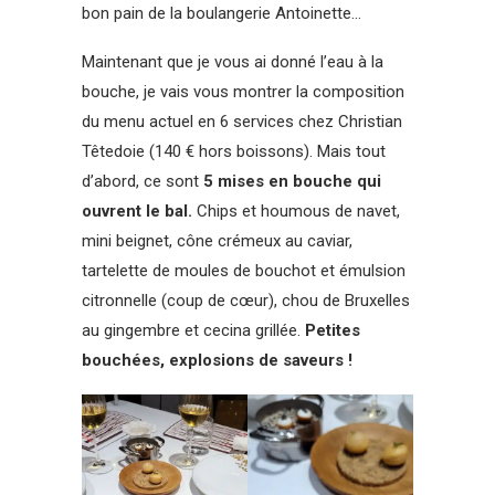
bon pain de la boulangerie Antoinette…
Maintenant que je vous ai donné l’eau à la
bouche, je vais vous montrer la composition
du menu actuel en 6 services chez Christian
Têtedoie (140 € hors boissons). Mais tout
d’abord, ce sont
5 mises en bouche qui
ouvrent le bal.
Chips et houmous de navet,
mini beignet, cône crémeux au caviar,
tartelette de moules de bouchot et émulsion
citronnelle (coup de cœur), chou de Bruxelles
au gingembre et cecina grillée.
Petites
bouchées, explosions de saveurs !