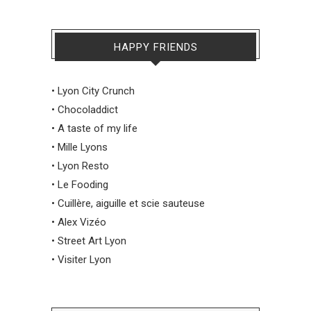
HAPPY FRIENDS
•
Lyon City Crunch
•
Chocoladdict
•
A taste of my life
•
Mille Lyons
•
Lyon Resto
•
Le Fooding
•
Cuillère, aiguille et scie sauteuse
•
Alex Vizéo
•
Street Art Lyon
•
Visiter Lyon