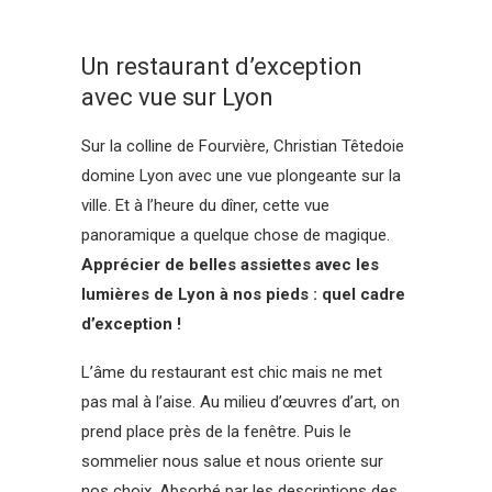
Un restaurant d’exception
avec vue sur Lyon
Sur la colline de Fourvière, Christian Têtedoie
domine Lyon avec une vue plongeante sur la
ville. Et à l’heure du dîner, cette vue
panoramique a quelque chose de magique.
Apprécier de belles assiettes avec les
lumières de Lyon à nos pieds : quel cadre
d’exception !
L’âme du restaurant est chic mais ne met
pas mal à l’aise. Au milieu d’œuvres d’art, on
prend place près de la fenêtre. Puis le
sommelier nous salue et nous oriente sur
nos choix. Absorbé par les descriptions des