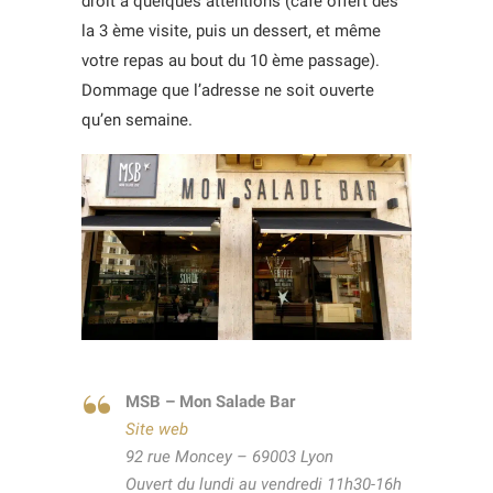
droit à quelques attentions (café offert dès
la 3 ème visite, puis un dessert, et même
votre repas au bout du 10 ème passage).
Dommage que l’adresse ne soit ouverte
qu’en semaine.
MSB – Mon Salade Bar
Site web
92 rue Moncey – 69003 Lyon
Ouvert du lundi au vendredi 11h30-16h