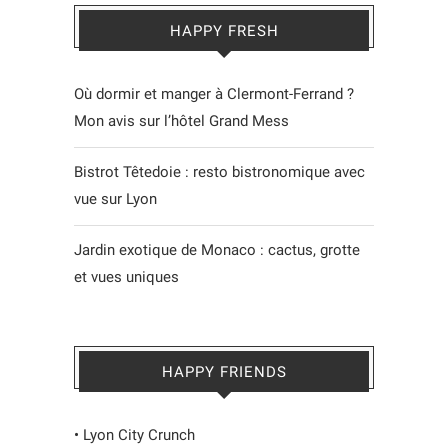
HAPPY FRESH
Où dormir et manger à Clermont-Ferrand ?
Mon avis sur l’hôtel Grand Mess
Bistrot Têtedoie : resto bistronomique avec
vue sur Lyon
Jardin exotique de Monaco : cactus, grotte
et vues uniques
HAPPY FRIENDS
•
Lyon City Crunch