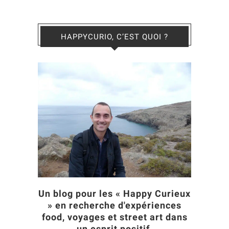
HAPPYCURIO, C’EST QUOI ?
Un blog pour les « Happy Curieux
» en recherche d'expériences
food, voyages et street art dans
un esprit positif.