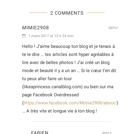
2 COMMENTS
MIMIE2908
REPLY
1 mars 2017 at 13 h 24 min
Hello ! J’aime beaucoup ton blog et je tenais à
te le dire … tes articles sont hyper agréables à
lire avec de belles photos ! J’ai créé un blog
mode et beauté il y a un an … Si le cœur t’en dit
tu peux aller faire un tour
(likeaprincess.canalblog.com) ou bien sur ma
page Facebook Overdressed
(
https://www.facebook.com/Mimie2908/about/
)
… A très vite et longue vie à ton blog !
FABIEN
REPLY