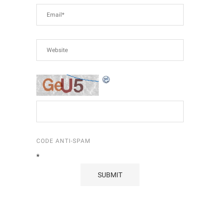
CODE ANTI-SPAM
*