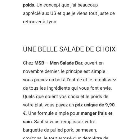
poids
. Un concept que j’ai beaucoup
apprécié aux US et que je viens tout juste de
retrouver à Lyon.
UNE BELLE SALADE DE CHOIX
Chez
MSB – Mon Salade Bar
, ouvert en
novembre dernier, le principe est simple :
vous prenez un bol à l’entrée et le remplissez
de tous les ingrédients qui vous font envie.
Quels que soient vos choix et le poids de
votre plat, vous payez un
prix unique de 9,90
€
. Une formule simple pour
manger frais et
sain
. Sauf si vous remplissez votre
barquette de pulled pork, parmesan,
croûtons, le tout arrosé d’un demi-litre de