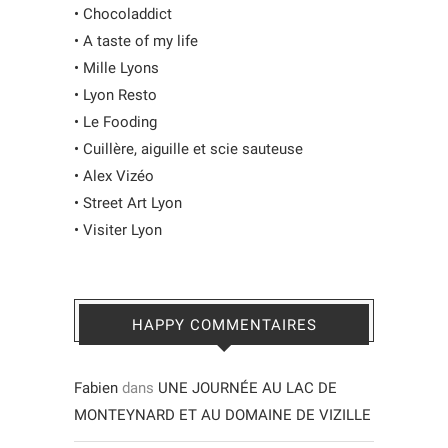
•
Chocoladdict
•
A taste of my life
•
Mille Lyons
•
Lyon Resto
•
Le Fooding
•
Cuillère, aiguille et scie sauteuse
•
Alex Vizéo
•
Street Art Lyon
•
Visiter Lyon
HAPPY COMMENTAIRES
Fabien
dans
UNE JOURNÉE AU LAC DE
MONTEYNARD ET AU DOMAINE DE VIZILLE