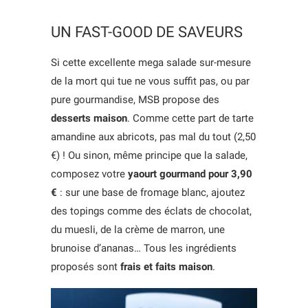
UN FAST-GOOD DE SAVEURS
Si cette excellente mega salade sur-mesure
de la mort qui tue ne vous suffit pas, ou par
pure gourmandise, MSB propose des
desserts maison
. Comme cette part de tarte
amandine aux abricots, pas mal du tout (2,50
€) ! Ou sinon, même principe que la salade,
composez votre
yaourt gourmand pour 3,90
€
: sur une base de fromage blanc, ajoutez
des topings comme des éclats de chocolat,
du muesli, de la crème de marron, une
brunoise d’ananas… Tous les ingrédients
proposés sont
frais et
faits maison
.