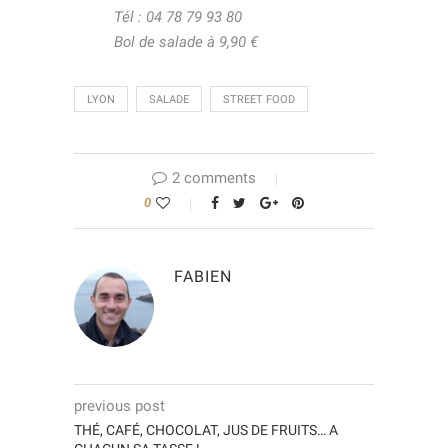
Tél : 04 78 79 93 80
Bol de salade à 9,90 €
LYON
SALADE
STREET FOOD
2 comments
0
FABIEN
previous post
THÉ, CAFÉ, CHOCOLAT, JUS DE FRUITS… A