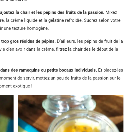
utez la chair et les pépins des fruits de la passion.
Mixez
é, la crème liquide et la gélatine refroidie. Sucrez selon votre
oir une texture homogène.
 trop gros résidus de pépins.
D’ailleurs, les pépins de fruit de la
 d’en avoir dans la crème, filtrez la chair dès le début de la
 dans des ramequins ou petits bocaux individuels.
Et placez-les
moment de servir, mettez un peu de fruits de la passion sur le
moment exotique !