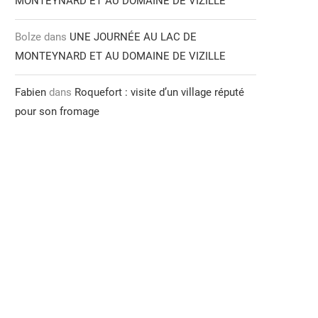
MONTEYNARD ET AU DOMAINE DE VIZILLE
Bolze
dans
UNE JOURNÉE AU LAC DE
MONTEYNARD ET AU DOMAINE DE VIZILLE
Fabien
dans
Roquefort : visite d’un village réputé
pour son fromage