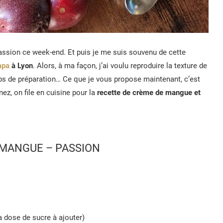
 passion ce week-end. Et puis je me suis souvenu de cette
mpa
à Lyon
. Alors, à ma façon, j’ai voulu reproduire la texture de
ps de préparation… Ce que je vous propose maintenant, c’est
nez, on file en cuisine pour la
recette de crème de mangue et
 MANGUE – PASSION
a dose de sucre à ajouter)