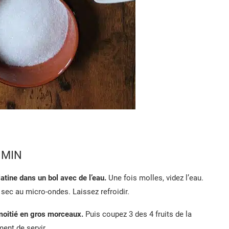
 MIN
atine dans un bol avec de l’eau.
Une fois molles, videz l’eau.
 sec au micro-ondes. Laissez refroidir.
moitié en gros morceaux.
Puis coupez 3 des 4 fruits de la
ent de servir.