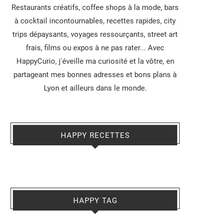
Restaurants créatifs, coffee shops à la mode, bars
à cocktail incontournables, recettes rapides, city
trips dépaysants, voyages ressourçants, street art
frais, films ou expos à ne pas rater... Avec
HappyCurio, j'éveille ma curiosité et la vôtre, en
partageant mes bonnes adresses et bons plans à
Lyon et ailleurs dans le monde.
HAPPY RECETTES
HAPPY TAG