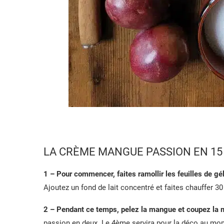
LA CRÈME MANGUE PASSION EN 15
1 – Pour commencer, faites ramollir les feuilles de gél
Ajoutez un fond de lait concentré et faites chauffer 30
2 – Pendant ce temps, pelez la mangue et coupez la 
passion en deux. Le 4ème servira pour la déco au mom