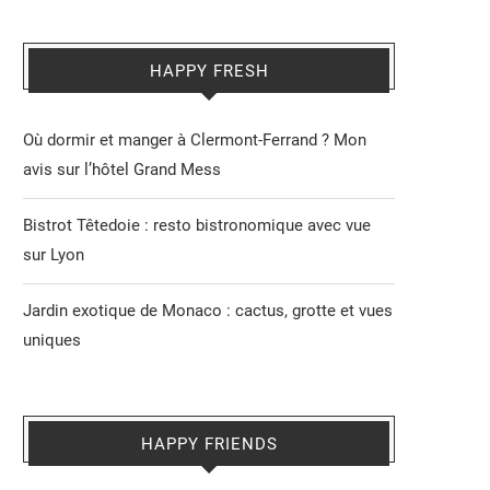
HAPPY FRESH
Où dormir et manger à Clermont-Ferrand ? Mon
avis sur l’hôtel Grand Mess
Bistrot Têtedoie : resto bistronomique avec vue
sur Lyon
Jardin exotique de Monaco : cactus, grotte et vues
uniques
HAPPY FRIENDS