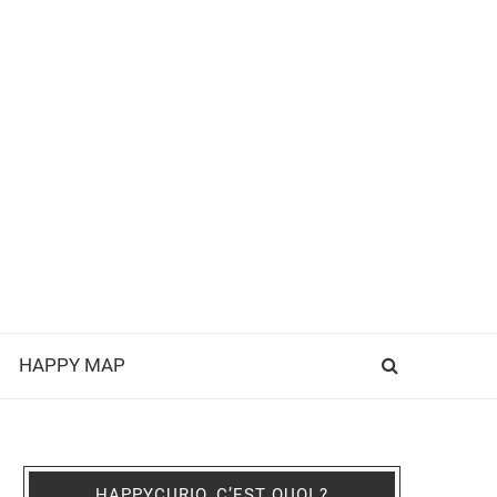
HAPPY MAP
HAPPYCURIO, C’EST QUOI ?